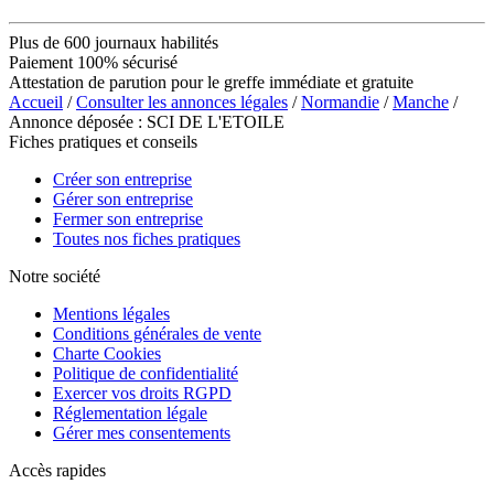
Plus de 600 journaux habilités
Paiement 100% sécurisé
Attestation de parution pour le greffe immédiate et gratuite
Accueil
/
Consulter les annonces légales
/
Normandie
/
Manche
/
Annonce déposée : SCI DE L'ETOILE
Fiches pratiques et conseils
Créer son entreprise
Gérer son entreprise
Fermer son entreprise
Toutes nos fiches pratiques
Notre société
Mentions légales
Conditions générales de vente
Charte Cookies
Politique de confidentialité
Exercer vos droits RGPD
Réglementation légale
Gérer mes consentements
Accès rapides