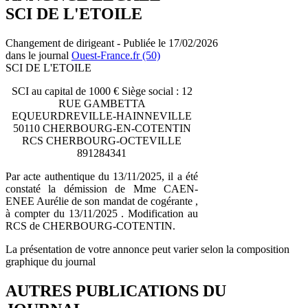
SCI DE L'ETOILE
Changement de dirigeant - Publiée le 17/02/2026
dans le journal
Ouest-France.fr (50)
SCI DE L'ETOILE
SCI au capital de 1000 € Siège social : 12
RUE GAMBETTA
EQUEURDREVILLE-HAINNEVILLE
50110 CHERBOURG-EN-COTENTIN
RCS CHERBOURG-OCTEVILLE
891284341
Par acte authentique du 13/11/2025, il a été
constaté la démission de Mme CAEN-
ENEE Aurélie de son mandat de cogérante ,
à compter du 13/11/2025 . Modification au
RCS de CHERBOURG-COTENTIN.
La présentation de votre annonce peut varier selon la composition
graphique du journal
AUTRES PUBLICATIONS DU