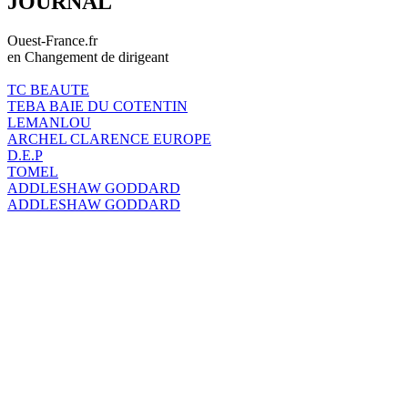
JOURNAL
Ouest-France.fr
en Changement de dirigeant
TC BEAUTE
TEBA BAIE DU COTENTIN
LEMANLOU
ARCHEL CLARENCE EUROPE
D.E.P
TOMEL
ADDLESHAW GODDARD
ADDLESHAW GODDARD