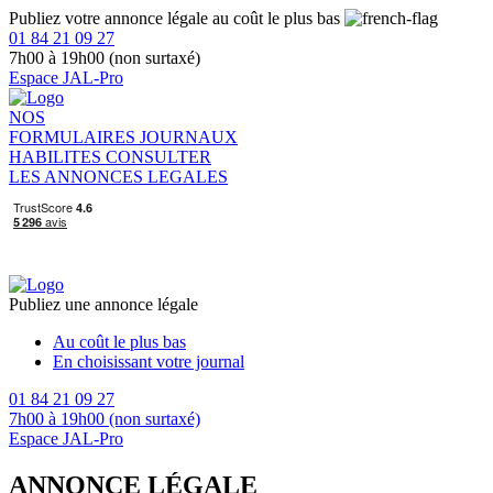
Publiez votre annonce légale au coût le plus bas
01 84 21 09 27
7h00 à 19h00 (non surtaxé)
Espace JAL-Pro
NOS
FORMULAIRES
JOURNAUX
HABILITES
CONSULTER
LES ANNONCES LEGALES
Publiez une annonce légale
Au coût le plus bas
En choisissant votre journal
01 84 21 09 27
7h00 à 19h00 (non surtaxé)
Espace JAL-Pro
ANNONCE LÉGALE