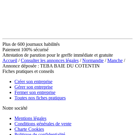
Plus de 600 journaux habilités
Paiement 100% sécurisé
Attestation de parution pour le greffe immédiate et gratuite
Accueil
/
Consulter les annonces légales
/
Normandie
/
Manche
/
Annonce déposée : TEBA BAIE DU COTENTIN
Fiches pratiques et conseils
Créer son entreprise
Gérer son entreprise
Fermer son entreprise
Toutes nos fiches pratiques
Notre société
Mentions légales
Conditions générales de vente
Charte Cookies
Politique de confidentialité