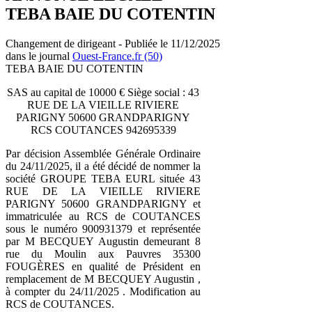
TEBA BAIE DU COTENTIN
Changement de dirigeant - Publiée le 11/12/2025
dans le journal
Ouest-France.fr (50)
TEBA BAIE DU COTENTIN
SAS au capital de 10000 € Siège social : 43
RUE DE LA VIEILLE RIVIERE
PARIGNY 50600 GRANDPARIGNY
RCS COUTANCES 942695339
Par décision Assemblée Générale Ordinaire
du 24/11/2025, il a été décidé de nommer la
société GROUPE TEBA EURL située 43
RUE DE LA VIEILLE RIVIERE
PARIGNY 50600 GRANDPARIGNY et
immatriculée au RCS de COUTANCES
sous le numéro 900931379 et représentée
par M BECQUEY Augustin demeurant 8
rue du Moulin aux Pauvres 35300
FOUGÈRES en qualité de Président en
remplacement de M BECQUEY Augustin ,
à compter du 24/11/2025 . Modification au
RCS de COUTANCES.