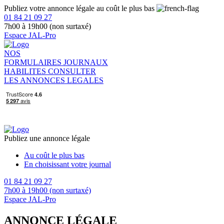
Publiez votre annonce légale au coût le plus bas
01 84 21 09 27
7h00 à 19h00 (non surtaxé)
Espace JAL-Pro
NOS
FORMULAIRES
JOURNAUX
HABILITES
CONSULTER
LES ANNONCES LEGALES
Publiez une annonce légale
Au coût le plus bas
En choisissant votre journal
01 84 21 09 27
7h00 à 19h00 (non surtaxé)
Espace JAL-Pro
ANNONCE LÉGALE