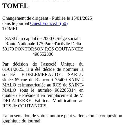
TOMEL
Changement de dirigeant - Publiée le 15/01/2025
dans le journal
Ouest-France.fr (50)
TOMEL
SASU au capital de 2000 € Siège social :
Route Nationale 175 Parc d'activité Delta
50170 PONTORSON RCS COUTANCES
498552306
Par décision de l'associé Unique du
01/01/2025, il a été décidé de nommer la
société FIDELEMERAUDE SARLU
située 65 rue de Riancourt 35400 SAINT-
MALO et immatriculée au RCS de SAINT-
MALO sous le numéro 982285314 en
qualité de Président en remplacement de M
DELAPIERRE Fabrice. Modification au
RCS de COUTANCES.
La présentation de votre annonce peut varier selon la composition
graphique du journal