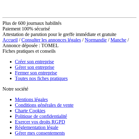
Plus de 600 journaux habilités
Paiement 100% sécurisé
Attestation de parution pour le greffe immédiate et gratuite
Accueil
/
Consulter les annonces légales
/
Normandie
/
Manche
/
Annonce déposée : TOMEL
Fiches pratiques et conseils
Créer son entreprise
Gérer son entreprise
Fermer son entreprise
Toutes nos fiches pratiques
Notre société
Mentions légales
Conditions générales de vente
Charte Cookies
Politique de confidentialité
Exercer vos droits RGPD
Réglementation légale
Gérer mes consentements