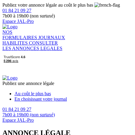
Publiez votre annonce légale au coût le plus bas
01 84 21 09 27
7h00 à 19h00 (non surtaxé)
Espace JAL-Pro
NOS
FORMULAIRES
JOURNAUX
HABILITES
CONSULTER
LES ANNONCES LEGALES
Publiez une annonce légale
Au coût le plus bas
En choisissant votre journal
01 84 21 09 27
7h00 à 19h00 (non surtaxé)
Espace JAL-Pro
ANNONCE LÉGALE