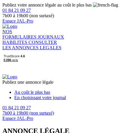
Publiez votre annonce légale au coût le plus bas
01 84 21 09 27
7h00 à 19h00 (non surtaxé)
Espace JAL-Pro
NOS
FORMULAIRES
JOURNAUX
HABILITES
CONSULTER
LES ANNONCES LEGALES
Publiez une annonce légale
Au coût le plus bas
En choisissant votre journal
01 84 21 09 27
7h00 à 19h00 (non surtaxé)
Espace JAL-Pro
ANNONCE LÉGALE