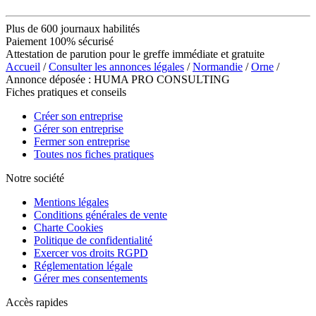
Plus de 600 journaux habilités
Paiement 100% sécurisé
Attestation de parution pour le greffe immédiate et gratuite
Accueil
/
Consulter les annonces légales
/
Normandie
/
Orne
/
Annonce déposée : HUMA PRO CONSULTING
Fiches pratiques et conseils
Créer son entreprise
Gérer son entreprise
Fermer son entreprise
Toutes nos fiches pratiques
Notre société
Mentions légales
Conditions générales de vente
Charte Cookies
Politique de confidentialité
Exercer vos droits RGPD
Réglementation légale
Gérer mes consentements
Accès rapides