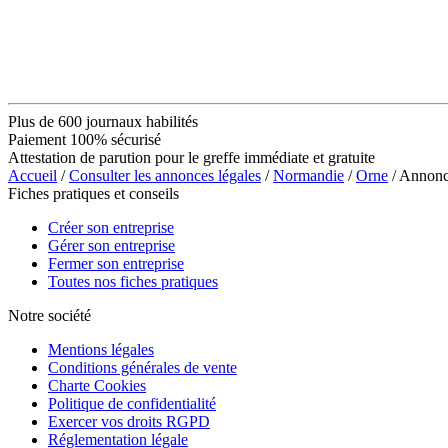
Plus de 600 journaux habilités
Paiement 100% sécurisé
Attestation de parution pour le greffe immédiate et gratuite
Accueil
/
Consulter les annonces légales
/
Normandie
/
Orne
/ Annonc
Fiches pratiques et conseils
Créer son entreprise
Gérer son entreprise
Fermer son entreprise
Toutes nos fiches pratiques
Notre société
Mentions légales
Conditions générales de vente
Charte Cookies
Politique de confidentialité
Exercer vos droits RGPD
Réglementation légale