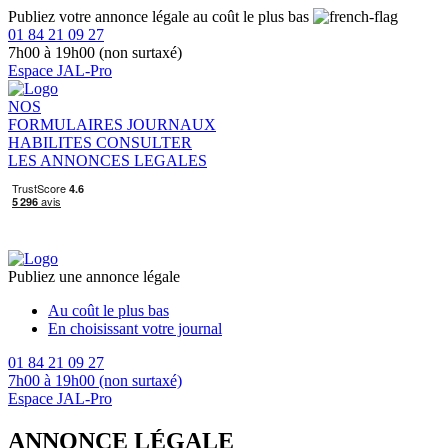
Publiez votre annonce légale au coût le plus bas
01 84 21 09 27
7h00 à 19h00 (non surtaxé)
Espace JAL-Pro
NOS
FORMULAIRES
JOURNAUX
HABILITES
CONSULTER
LES ANNONCES LEGALES
Publiez une annonce légale
Au coût le plus bas
En choisissant votre journal
01 84 21 09 27
7h00 à 19h00 (non surtaxé)
Espace JAL-Pro
ANNONCE LÉGALE