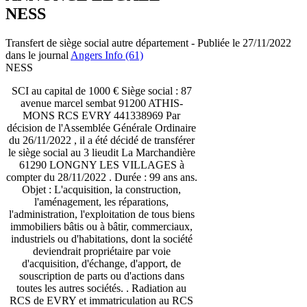
NESS
Transfert de siège social autre département - Publiée le 27/11/2022
dans le journal
Angers Info (61)
NESS
SCI au capital de 1000 € Siège social : 87
avenue marcel sembat 91200 ATHIS-
MONS RCS EVRY 441338969 Par
décision de l'Assemblée Générale Ordinaire
du 26/11/2022 , il a été décidé de transférer
le siège social au 3 lieudit La Marchandière
61290 LONGNY LES VILLAGES à
compter du 28/11/2022 . Durée : 99 ans ans.
Objet : L'acquisition, la construction,
l'aménagement, les réparations,
l'administration, l'exploitation de tous biens
immobiliers bâtis ou à bâtir, commerciaux,
industriels ou d'habitations, dont la société
deviendrait propriétaire par voie
d'acquisition, d'échange, d'apport, de
souscription de parts ou d'actions dans
toutes les autres sociétés. . Radiation au
RCS de EVRY et immatriculation au RCS