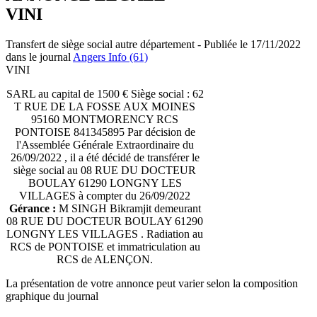
VINI
Transfert de siège social autre département - Publiée le 17/11/2022
dans le journal
Angers Info (61)
VINI
SARL au capital de 1500 € Siège social : 62
T RUE DE LA FOSSE AUX MOINES
95160 MONTMORENCY RCS
PONTOISE 841345895 Par décision de
l'Assemblée Générale Extraordinaire du
26/09/2022 , il a été décidé de transférer le
siège social au 08 RUE DU DOCTEUR
BOULAY 61290 LONGNY LES
VILLAGES à compter du 26/09/2022
Gérance :
M SINGH Bikramjit demeurant
08 RUE DU DOCTEUR BOULAY 61290
LONGNY LES VILLAGES . Radiation au
RCS de PONTOISE et immatriculation au
RCS de ALENÇON.
La présentation de votre annonce peut varier selon la composition
graphique du journal