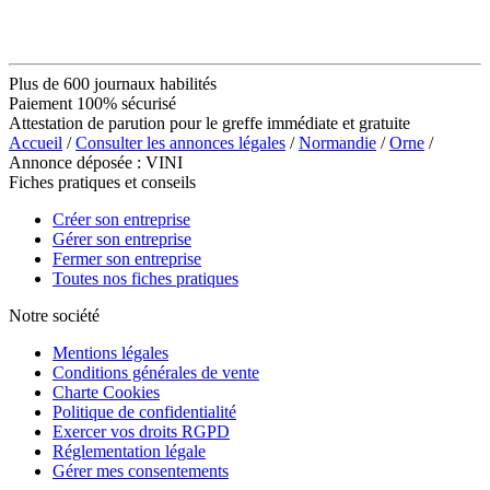
Plus de 600 journaux habilités
Paiement 100% sécurisé
Attestation de parution pour le greffe immédiate et gratuite
Accueil
/
Consulter les annonces légales
/
Normandie
/
Orne
/
Annonce déposée : VINI
Fiches pratiques et conseils
Créer son entreprise
Gérer son entreprise
Fermer son entreprise
Toutes nos fiches pratiques
Notre société
Mentions légales
Conditions générales de vente
Charte Cookies
Politique de confidentialité
Exercer vos droits RGPD
Réglementation légale
Gérer mes consentements