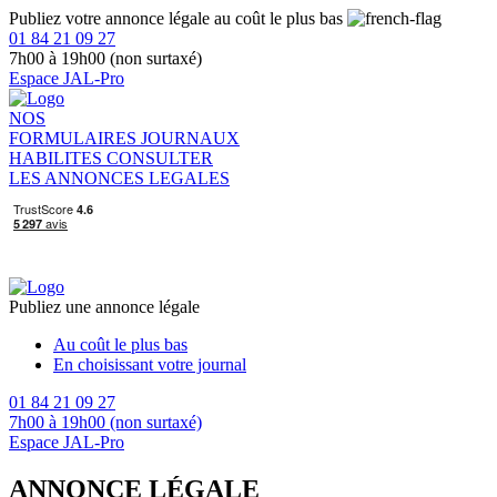
Publiez votre annonce légale au coût le plus bas
01 84 21 09 27
7h00 à 19h00 (non surtaxé)
Espace JAL-Pro
NOS
FORMULAIRES
JOURNAUX
HABILITES
CONSULTER
LES ANNONCES LEGALES
Publiez une annonce légale
Au coût le plus bas
En choisissant votre journal
01 84 21 09 27
7h00 à 19h00 (non surtaxé)
Espace JAL-Pro
ANNONCE LÉGALE