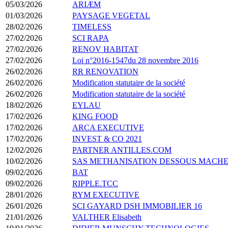
05/03/2026
ARIÆM
01/03/2026
PAYSAGE VEGETAL
28/02/2026
TIMELESS
27/02/2026
SCI RAPA
27/02/2026
RENOV HABITAT
27/02/2026
Loi n°2016-1547du 28 novembre 2016
26/02/2026
RR RENOVATION
26/02/2026
Modification statutaire de la société
26/02/2026
Modification statutaire de la société
18/02/2026
EYLAU
17/02/2026
KING FOOD
17/02/2026
ARCA EXECUTIVE
17/02/2026
INVEST & CO 2021
12/02/2026
PARTNER ANTILLES.COM
10/02/2026
SAS METHANISATION DESSOUS MACH
09/02/2026
BAT
09/02/2026
RIPPLE.TCC
28/01/2026
RYM EXECUTIVE
26/01/2026
SCI GAYARD DSH IMMOBILIER 16
21/01/2026
VALTHER Elisabeth