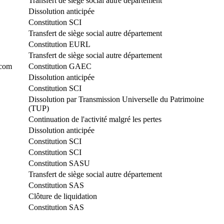
Transfert de siège social autre département
Dissolution anticipée
Constitution SCI
Transfert de siège social autre département
Constitution EURL
Transfert de siège social autre département
.com
Constitution GAEC
Dissolution anticipée
Constitution SCI
Dissolution par Transmission Universelle du Patrimoine
(TUP)
Continuation de l'activité malgré les pertes
Dissolution anticipée
Constitution SCI
Constitution SCI
Constitution SASU
Transfert de siège social autre département
Constitution SAS
Clôture de liquidation
Constitution SAS