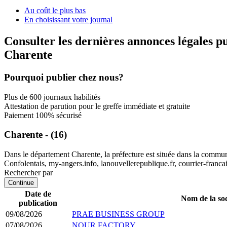
Au coût le plus bas
En choisissant votre journal
Consulter les dernières annonces légales p
Charente
Pourquoi publier chez nous?
Plus de 600 journaux habilités
Attestation de parution pour le greffe immédiate et gratuite
Paiement 100% sécurisé
Charente - (16)
Dans le département Charente, la préfecture est située dans la commu
Confolentais, my-angers.info, lanouvellerepublique.fr, courrier-francai
Rechercher par
Continue
Date de
Nom de la soc
publication
09/08/2026
PRAE BUSINESS GROUP
07/08/2026
NOUR FACTORY