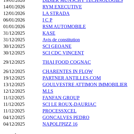
19/01/2026
DIDIER MUNSCHY TECHNOLOGIES
14/01/2026
RYM EXECUTIVE
12/01/2026
LA STRADA
06/01/2026
I C P
01/01/2026
RSM AUTOMOBILE
31/12/2025
KASE
31/12/2025
Avis de constitution
30/12/2025
SCI GEOANE
30/12/2025
SCI CDC VINCENT
29/12/2025
THAI FOOD COGNAC
26/12/2025
CHARENTES IN FLOW
19/12/2025
PARTNER ANTILLES.COM
13/12/2025
GOULVESTRE ATTIMON IMMOBILIER
12/12/2025
M.I.S
11/12/2025
FANFAN GROUP
11/12/2025
SCI LE ROUX-DAURIAC
11/12/2025
PROCESSXCEL
04/12/2025
GONCALVES PEDRO
04/12/2025
NAPOLI'PIZZ 16