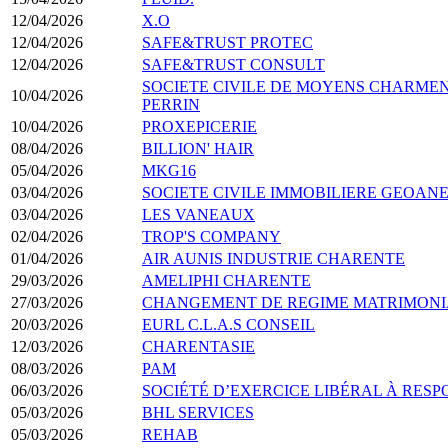
12/04/2026
X.O
12/04/2026
SAFE&TRUST PROTEC
12/04/2026
SAFE&TRUST CONSULT
SOCIETE CIVILE DE MOYENS CHARMEN
10/04/2026
PERRIN
10/04/2026
PROXEPICERIE
08/04/2026
BILLION' HAIR
05/04/2026
MKG16
03/04/2026
SOCIETE CIVILE IMMOBILIERE GEOAN
03/04/2026
LES VANEAUX
02/04/2026
TROP'S COMPANY
01/04/2026
AIR AUNIS INDUSTRIE CHARENTE
29/03/2026
AMELIPHI CHARENTE
27/03/2026
CHANGEMENT DE REGIME MATRIMONI
20/03/2026
EURL C.L.A.S CONSEIL
12/03/2026
CHARENTASIE
08/03/2026
PAM
06/03/2026
SOCIÉTÉ D’EXERCICE LIBÉRAL À RESP
05/03/2026
BHL SERVICES
05/03/2026
REHAB