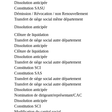
Dissolution anticipée
Constitution SASU
Démission / Révocation / non Renouvellement
Transfert de siège social même département
Dissolution anticipée
Clôture de liquidation
Transfert de siège social autre département
Dissolution anticipée
Clôture de liquidation
Dissolution anticipée
Transfert de siège social autre département
Constitution SCI
Constitution SAS
Transfert de siège social autre département
Transfert de siège social autre département
Dissolution anticipée
Nomination de dirigeant/représentant/CAC
Dissolution anticipée
Constitution SCI
Modification du capital social