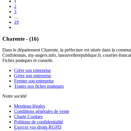
1
2
3
…
19
Charente - (16)
Dans le département Charente, la préfecture est située dans la commu
Confolentais, my-angers.info, lanouvellerepublique.fr, courrier-francai
Fiches pratiques et conseils
Créer son entreprise
Gérer son entreprise
Fermer son entreprise
Toutes nos fiches pratiques
Notre société
Mentions légales
Conditions générales de vente
Charte Cookies
Politique de confidentialité
Exercer vos droits RGPD