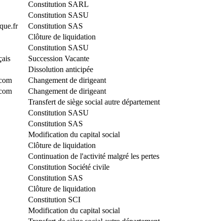
Constitution SARL
Constitution SASU
que.fr
Constitution SAS
Clôture de liquidation
Constitution SASU
çais
Succession Vacante
Dissolution anticipée
.com
Changement de dirigeant
.com
Changement de dirigeant
Transfert de siège social autre département
Constitution SASU
Constitution SAS
Modification du capital social
Clôture de liquidation
Continuation de l'activité malgré les pertes
Constitution Société civile
Constitution SAS
Clôture de liquidation
Constitution SCI
Modification du capital social