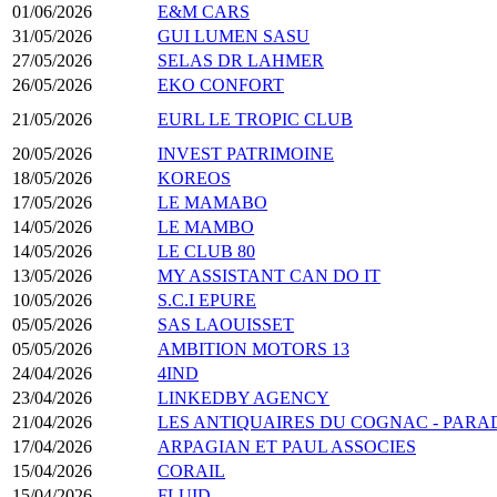
01/06/2026
E&M CARS
31/05/2026
GUI LUMEN SASU
27/05/2026
SELAS DR LAHMER
26/05/2026
EKO CONFORT
21/05/2026
EURL LE TROPIC CLUB
20/05/2026
INVEST PATRIMOINE
18/05/2026
KOREOS
17/05/2026
LE MAMABO
14/05/2026
LE MAMBO
14/05/2026
LE CLUB 80
13/05/2026
MY ASSISTANT CAN DO IT
10/05/2026
S.C.I EPURE
05/05/2026
SAS LAOUISSET
05/05/2026
AMBITION MOTORS 13
24/04/2026
4IND
23/04/2026
LINKEDBY AGENCY
21/04/2026
LES ANTIQUAIRES DU COGNAC - PARA
17/04/2026
ARPAGIAN ET PAUL ASSOCIES
15/04/2026
CORAIL
15/04/2026
FLUID.