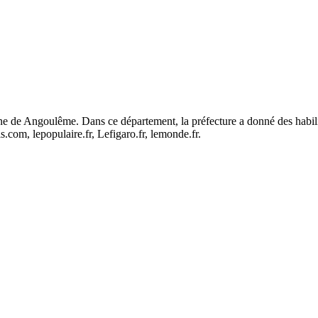
ne de Angoulême. Dans ce département, la préfecture a donné des habili
s.com, lepopulaire.fr, Lefigaro.fr, lemonde.fr.