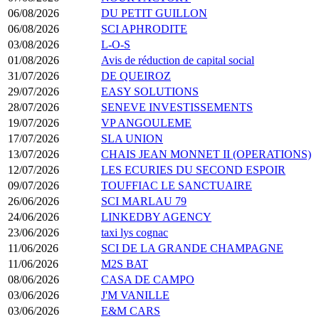
06/08/2026
DU PETIT GUILLON
06/08/2026
SCI APHRODITE
03/08/2026
L-O-S
01/08/2026
Avis de réduction de capital social
31/07/2026
DE QUEIROZ
29/07/2026
EASY SOLUTIONS
28/07/2026
SENEVE INVESTISSEMENTS
19/07/2026
VP ANGOULEME
17/07/2026
SLA UNION
13/07/2026
CHAIS JEAN MONNET II (OPERATIONS)
12/07/2026
LES ECURIES DU SECOND ESPOIR
09/07/2026
TOUFFIAC LE SANCTUAIRE
26/06/2026
SCI MARLAU 79
24/06/2026
LINKEDBY AGENCY
23/06/2026
taxi lys cognac
11/06/2026
SCI DE LA GRANDE CHAMPAGNE
11/06/2026
M2S BAT
08/06/2026
CASA DE CAMPO
03/06/2026
J'M VANILLE
03/06/2026
E&M CARS