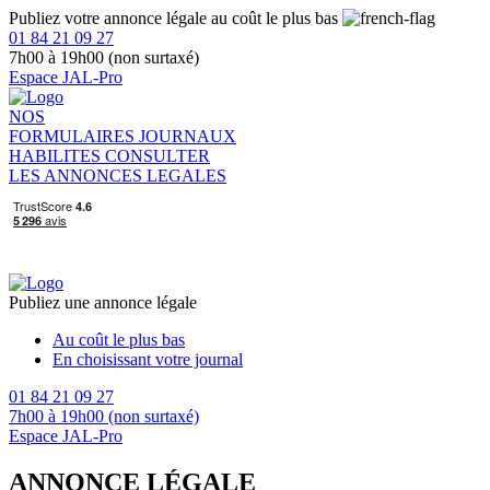
Publiez votre annonce légale au coût le plus bas
01 84 21 09 27
7h00 à 19h00 (non surtaxé)
Espace JAL-Pro
NOS
FORMULAIRES
JOURNAUX
HABILITES
CONSULTER
LES ANNONCES LEGALES
Publiez une annonce légale
Au coût le plus bas
En choisissant votre journal
01 84 21 09 27
7h00 à 19h00 (non surtaxé)
Espace JAL-Pro
ANNONCE LÉGALE