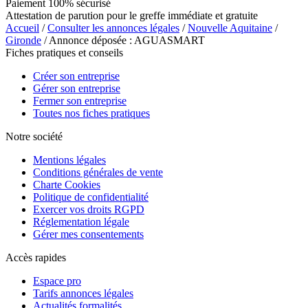
Paiement 100% sécurisé
Attestation de parution pour le greffe immédiate et gratuite
Accueil
/
Consulter les annonces légales
/
Nouvelle Aquitaine
/
Gironde
/ Annonce déposée : AGUASMART
Fiches pratiques et conseils
Créer son entreprise
Gérer son entreprise
Fermer son entreprise
Toutes nos fiches pratiques
Notre société
Mentions légales
Conditions générales de vente
Charte Cookies
Politique de confidentialité
Exercer vos droits RGPD
Réglementation légale
Gérer mes consentements
Accès rapides
Espace pro
Tarifs annonces légales
Actualités formalités