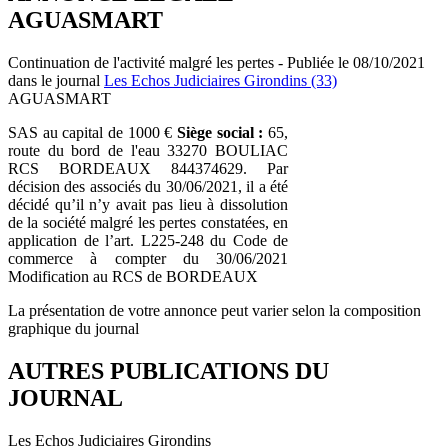
AGUASMART
Continuation de l'activité malgré les pertes - Publiée le 08/10/2021
dans le journal
Les Echos Judiciaires Girondins (33)
AGUASMART
SAS au capital de 1000 €
Siège social :
65,
route du bord de l'eau 33270 BOULIAC
RCS BORDEAUX 844374629. Par
décision des associés du 30/06/2021, il a été
décidé qu’il n’y avait pas lieu à dissolution
de la société malgré les pertes constatées, en
application de l’art. L225-248 du Code de
commerce à compter du 30/06/2021
Modification au RCS de BORDEAUX
La présentation de votre annonce peut varier selon la composition
graphique du journal
AUTRES PUBLICATIONS DU
JOURNAL
Les Echos Judiciaires Girondins