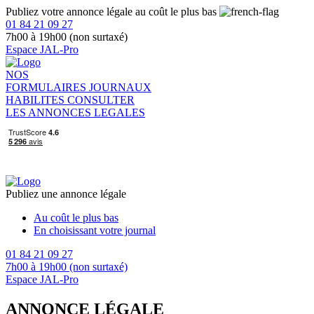
Publiez votre annonce légale au coût le plus bas
01 84 21 09 27
7h00 à 19h00 (non surtaxé)
Espace JAL-Pro
NOS
FORMULAIRES
JOURNAUX
HABILITES
CONSULTER
LES ANNONCES LEGALES
Publiez une annonce légale
Au coût le plus bas
En choisissant votre journal
01 84 21 09 27
7h00 à 19h00 (non surtaxé)
Espace JAL-Pro
ANNONCE LÉGALE