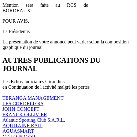
Mention sera faite au RCS de
BORDEAUX.
POUR AVIS,
La Présidente.
La présentation de votre annonce peut varier selon la composition
graphique du journal
AUTRES PUBLICATIONS DU
JOURNAL
Les Echos Judiciaires Girondins
en Continuation de l'activité malgré les pertes
TERANGA MANAGEMENT
LES CORDELIERS
JOHN CONCEPT
FRANCK OLLIVIER
Atlantic Sporting Club S.A.R.L.
AQUITAINE RAIL
AGUASMART
MALO INVEST