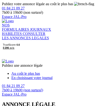
Publiez votre annonce légale au coût le plus bas
01 84 21 09 27
7h00 à 19h00 (non surtaxé)
Espace JAL-Pro
NOS
FORMULAIRES
JOURNAUX
HABILITES
CONSULTER
LES ANNONCES LEGALES
Publiez une annonce légale
Au coût le plus bas
En choisissant votre journal
01 84 21 09 27
7h00 à 19h00 (non surtaxé)
Espace JAL-Pro
ANNONCE LÉGALE