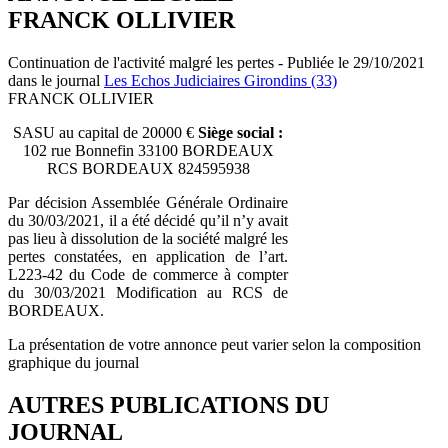
FRANCK OLLIVIER
Continuation de l'activité malgré les pertes - Publiée le 29/10/2021
dans le journal
Les Echos Judiciaires Girondins (33)
FRANCK OLLIVIER
SASU au capital de 20000 €
Siège social :
102 rue Bonnefin 33100 BORDEAUX
RCS BORDEAUX 824595938
Par décision Assemblée Générale Ordinaire
du 30/03/2021, il a été décidé qu’il n’y avait
pas lieu à dissolution de la société malgré les
pertes constatées, en application de l’art.
L223-42 du Code de commerce à compter
du 30/03/2021 Modification au RCS de
BORDEAUX.
La présentation de votre annonce peut varier selon la composition
graphique du journal
AUTRES PUBLICATIONS DU
JOURNAL