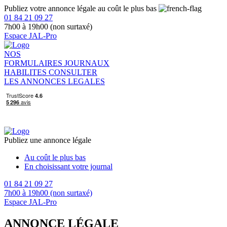
Publiez votre annonce légale au coût le plus bas
01 84 21 09 27
7h00 à 19h00 (non surtaxé)
Espace JAL-Pro
NOS
FORMULAIRES
JOURNAUX
HABILITES
CONSULTER
LES ANNONCES LEGALES
Publiez une annonce légale
Au coût le plus bas
En choisissant votre journal
01 84 21 09 27
7h00 à 19h00 (non surtaxé)
Espace JAL-Pro
ANNONCE LÉGALE