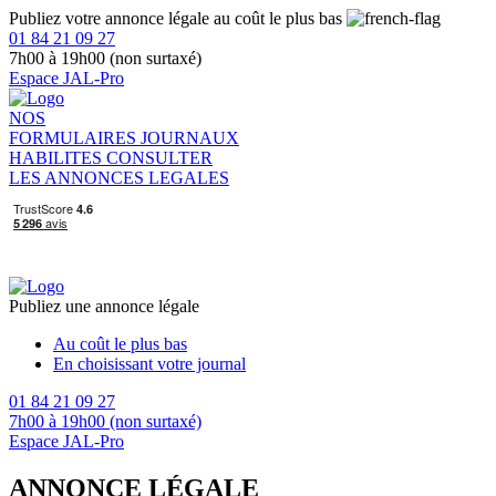
Publiez votre annonce légale au coût le plus bas
01 84 21 09 27
7h00 à 19h00 (non surtaxé)
Espace JAL-Pro
NOS
FORMULAIRES
JOURNAUX
HABILITES
CONSULTER
LES ANNONCES LEGALES
Publiez une annonce légale
Au coût le plus bas
En choisissant votre journal
01 84 21 09 27
7h00 à 19h00 (non surtaxé)
Espace JAL-Pro
ANNONCE LÉGALE