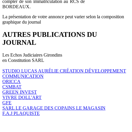
compter de son immatriculation au RCS de
BORDEAUX.
La présentation de votre annonce peut varier selon la composition
graphique du journal
AUTRES PUBLICATIONS DU
JOURNAL
Les Echos Judiciaires Girondins
en Constitution SARL
STUDIO LUCAS AURÉLIE CRÉATION DÉVELOPPEMENT
COMMUNICATION
ORICCA
CSMBAT
GREEN INVEST
VIVRE DOLL'ART
GFE
SARL LE GARAGE DES COPAINS LE MAGASIN
F.A.J PLAQUISTE