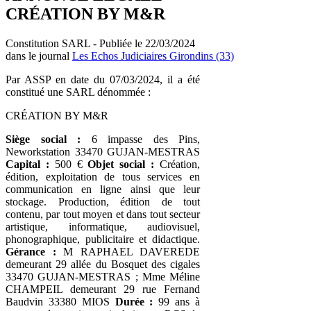
CRÉATION BY M&R
Constitution SARL - Publiée le 22/03/2024
dans le journal
Les Echos Judiciaires Girondins (33)
Par ASSP en date du 07/03/2024, il a été
constitué une SARL dénommée :
CRÉATION BY M&R
Siège social :
6 impasse des Pins,
Neworkstation 33470 GUJAN-MESTRAS
Capital :
500 €
Objet social :
Création,
édition, exploitation de tous services en
communication en ligne ainsi que leur
stockage. Production, édition de tout
contenu, par tout moyen et dans tout secteur
artistique, informatique, audiovisuel,
phonographique, publicitaire et didactique.
Gérance :
M RAPHAEL DAVEREDE
demeurant 29 allée du Bosquet des cigales
33470 GUJAN-MESTRAS ; Mme Méline
CHAMPEIL demeurant 29 rue Fernand
Baudvin 33380 MIOS
Durée :
99 ans à