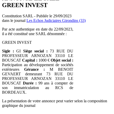
GREEN INVEST
Constitution SARL - Publiée le 29/09/2023
dans le journal
Les Echos Judiciaires Girondins (33)
Par acte authentique en date du 22/09/2023,
il a été constitué une SARL dénommée :
GREEN INVEST
Sigle :
GI
Siège social :
73 RUE DU
PROFESSEUR ARNOZAN 33110 LE
BOUSCAT
Capital :
1000 €
Objet social :
Participation au développement de sociétés
extérieures
Gérance :
M BENOIT
GEVAERT demeurant 73 RUE DU
PROFESSEUR ARNOZAN 33110 LE
BOUSCAT
Durée :
99 ans à compter de
son immatriculation au RCS de
BORDEAUX.
La présentation de votre annonce peut varier selon la composition
graphique du journal