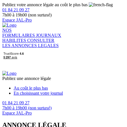
Publiez votre annonce légale au coût le plus bas
01 84 21 09 27
7h00 à 19h00 (non surtaxé)
Espace JAL-Pro
NOS
FORMULAIRES
JOURNAUX
HABILITES
CONSULTER
LES ANNONCES LEGALES
Publiez une annonce légale
Au coût le plus bas
En choisissant votre journal
01 84 21 09 27
7h00 à 19h00 (non surtaxé)
Espace JAL-Pro
ANNONCE LÉGALE