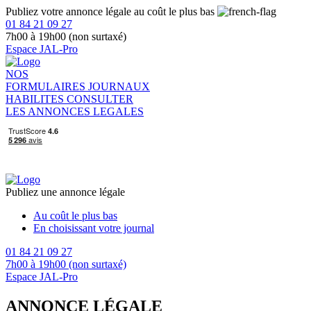
Publiez votre annonce légale au coût le plus bas
01 84 21 09 27
7h00 à 19h00 (non surtaxé)
Espace JAL-Pro
NOS
FORMULAIRES
JOURNAUX
HABILITES
CONSULTER
LES ANNONCES LEGALES
Publiez une annonce légale
Au coût le plus bas
En choisissant votre journal
01 84 21 09 27
7h00 à 19h00 (non surtaxé)
Espace JAL-Pro
ANNONCE LÉGALE