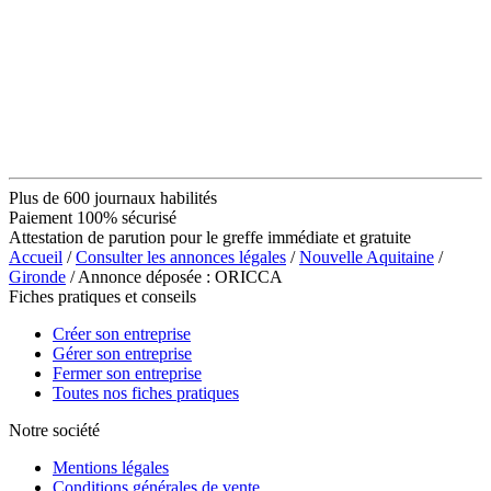
Plus de 600 journaux habilités
Paiement 100% sécurisé
Attestation de parution pour le greffe immédiate et gratuite
Accueil
/
Consulter les annonces légales
/
Nouvelle Aquitaine
/
Gironde
/ Annonce déposée : ORICCA
Fiches pratiques et conseils
Créer son entreprise
Gérer son entreprise
Fermer son entreprise
Toutes nos fiches pratiques
Notre société
Mentions légales
Conditions générales de vente