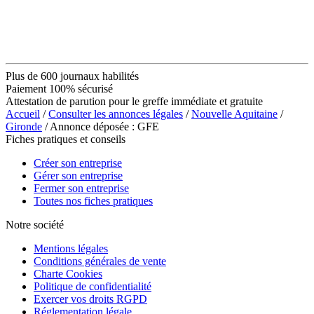
Plus de 600 journaux habilités
Paiement 100% sécurisé
Attestation de parution pour le greffe immédiate et gratuite
Accueil
/
Consulter les annonces légales
/
Nouvelle Aquitaine
/
Gironde
/ Annonce déposée : GFE
Fiches pratiques et conseils
Créer son entreprise
Gérer son entreprise
Fermer son entreprise
Toutes nos fiches pratiques
Notre société
Mentions légales
Conditions générales de vente
Charte Cookies
Politique de confidentialité
Exercer vos droits RGPD
Réglementation légale