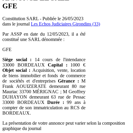
GFE
Constitution SARL - Publiée le 26/05/2023
dans le journal
Les Echos Judiciaires Girondins (33)
Par ASSP en date du 12/05/2023, il a été
constitué une SARL dénommée :
GFE
Siège social :
14 cours de l'intendance
33000 BORDEAUX
Capital :
1000 €
Objet social :
Acquisition, vente, location
de biens immobilier et fonds de commerce
de sociétés et d'entreprises
Gérance :
M
Frank AOUIZERATE demeurant 80 rue
Mauriac 33700 MÉRIGNAC ; M Geoffrey
DUHAYON demeurant 63 rue de Pessac
33000 BORDEAUX
Durée :
99 ans à
compter de son immatriculation au RCS de
BORDEAUX.
La présentation de votre annonce peut varier selon la composition
graphique du journal