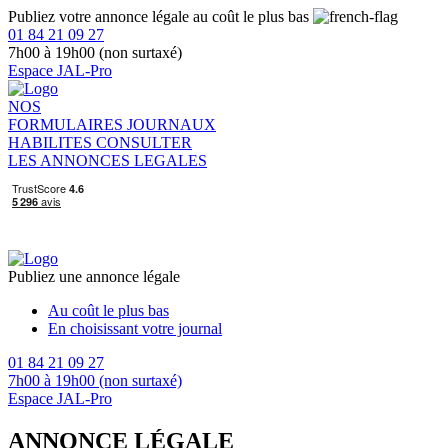
Publiez votre annonce légale au coût le plus bas
01 84 21 09 27
7h00 à 19h00 (non surtaxé)
Espace JAL-Pro
NOS
FORMULAIRES
JOURNAUX
HABILITES
CONSULTER
LES ANNONCES LEGALES
Publiez une annonce légale
Au coût le plus bas
En choisissant votre journal
01 84 21 09 27
7h00 à 19h00 (non surtaxé)
Espace JAL-Pro
ANNONCE LÉGALE