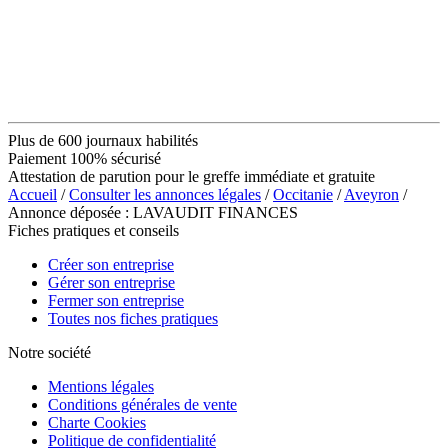
Plus de 600 journaux habilités
Paiement 100% sécurisé
Attestation de parution pour le greffe immédiate et gratuite
Accueil
/
Consulter les annonces légales
/
Occitanie
/
Aveyron
/
Annonce déposée : LAVAUDIT FINANCES
Fiches pratiques et conseils
Créer son entreprise
Gérer son entreprise
Fermer son entreprise
Toutes nos fiches pratiques
Notre société
Mentions légales
Conditions générales de vente
Charte Cookies
Politique de confidentialité