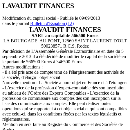
LAVAUDIT FINANCES
Modification du capital social - Publiée le 09/09/2013
dans le journal
Bulletin d'Espalion (12)
LAVAUDIT FINANCES
SARL au capital de 566500 Euros
LA BOURGADE, AU PONT, 12560 SAINT LAURENT D'OLT
500238571 R.C.S. Rodez
Par décision de L'Assemblée Générale Extraordinaire en date du 5
septembre 2013 il a été décidé de modifier le capital de la société en
le portant de 566500 Euros à 346500 Euros
Autres modifications :
- il a été pris acte de compte tenu de l'élargissement des activités de
la société, d'élargir l'objet social
Nouvelle mention : La Société a pour objet en France et à l'étranger:
- L’exercice de la profession d’expert-comptable dès son inscription
au tableau de l’Ordre des Experts Comptables - L’exercice de la
profession de commissaire aux comptes dès son inscription sur la
liste des commissaires aux comptes. Elle peut réaliser toutes
opérations qui se rapportent à cet objet social et qui sont compatibles
avec celui-ci, dans les conditions fixées par les textes législatifs et
réglementaires.
Mention en sera faite au Registre du Commerce et des Sociétés de
Rodez