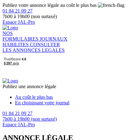
Publiez votre annonce légale au coût le plus bas
01 84 21 09 27
7h00 à 19h00 (non surtaxé)
Espace JAL-Pro
NOS
FORMULAIRES
JOURNAUX
HABILITES
CONSULTER
LES ANNONCES LEGALES
Publiez une annonce légale
Au coût le plus bas
En choisissant votre journal
01 84 21 09 27
7h00 à 19h00 (non surtaxé)
Espace JAL-Pro
ANNONCE LÉGALE