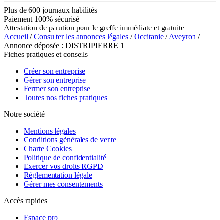
Plus de 600 journaux habilités
Paiement 100% sécurisé
Attestation de parution pour le greffe immédiate et gratuite
Accueil
/
Consulter les annonces légales
/
Occitanie
/
Aveyron
/
Annonce déposée : DISTRIPIERRE 1
Fiches pratiques et conseils
Créer son entreprise
Gérer son entreprise
Fermer son entreprise
Toutes nos fiches pratiques
Notre société
Mentions légales
Conditions générales de vente
Charte Cookies
Politique de confidentialité
Exercer vos droits RGPD
Réglementation légale
Gérer mes consentements
Accès rapides
Espace pro