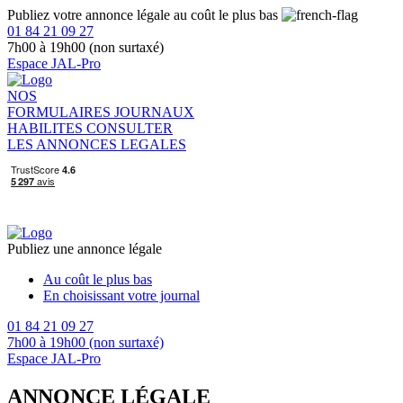
Publiez votre annonce légale au coût le plus bas
01 84 21 09 27
7h00 à 19h00 (non surtaxé)
Espace JAL-Pro
NOS
FORMULAIRES
JOURNAUX
HABILITES
CONSULTER
LES ANNONCES LEGALES
Publiez une annonce légale
Au coût le plus bas
En choisissant votre journal
01 84 21 09 27
7h00 à 19h00 (non surtaxé)
Espace JAL-Pro
ANNONCE LÉGALE