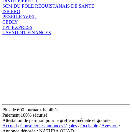
DISTRIPIERRE 1
SCM DU POLE REQUISTANAIS DE SANTE
ISR PRO
PEZEU-RAVIEU
CEDLY
TPF EXPRESS
LAVAUDIT FINANCES
Plus de 600 journaux habilités
Paiement 100% sécurisé
Attestation de parution pour le greffe immédiate et gratuite
Accueil
/
Consulter les annonces légales
/
Occitanie
/
Aveyron
/
Annonce déposée : NATURA QUAD