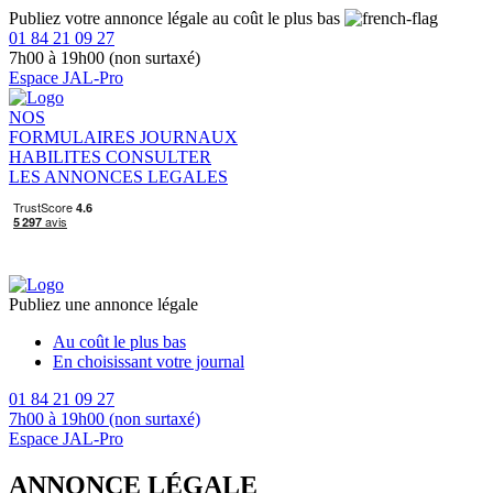
Publiez votre annonce légale au coût le plus bas
01 84 21 09 27
7h00 à 19h00 (non surtaxé)
Espace JAL-Pro
NOS
FORMULAIRES
JOURNAUX
HABILITES
CONSULTER
LES ANNONCES LEGALES
Publiez une annonce légale
Au coût le plus bas
En choisissant votre journal
01 84 21 09 27
7h00 à 19h00 (non surtaxé)
Espace JAL-Pro
ANNONCE LÉGALE