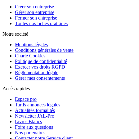
Créer son entreprise
Gérer son entreprise
Fermer son entreprise
Toutes nos fiches pratiques
Notre société
Mentions légales
Conditions générales de vente
Charte Cookies
Politique de confidentialité
Exercer vos droits RGPD
Réglementation légale
Gérer mes consentements
Accès rapides
Espace pro
Tarifs annonces légales
Actualités formalités
Newsletter JAL-Pro
Livres Blancs
Foire aux questions
Nos partenaires
Contacter notre Service client