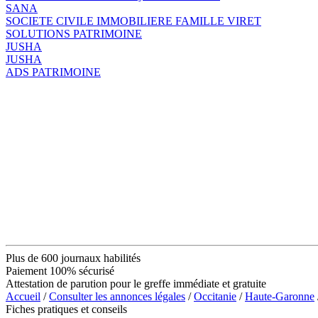
SANA
SOCIETE CIVILE IMMOBILIERE FAMILLE VIRET
SOLUTIONS PATRIMOINE
JUSHA
JUSHA
ADS PATRIMOINE
Plus de 600 journaux habilités
Paiement 100% sécurisé
Attestation de parution pour le greffe immédiate et gratuite
Accueil
/
Consulter les annonces légales
/
Occitanie
/
Haute-Garonne
Fiches pratiques et conseils