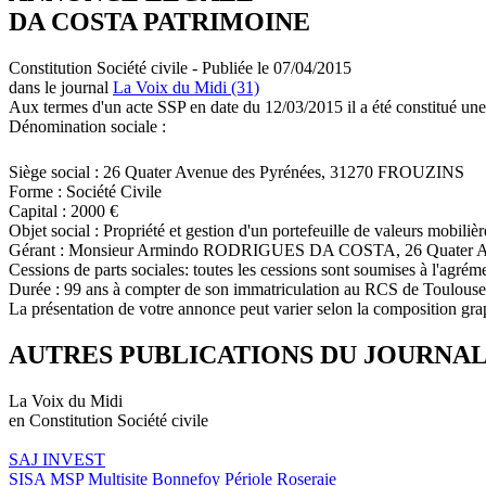
DA COSTA PATRIMOINE
Constitution Société civile - Publiée le 07/04/2015
dans le journal
La Voix du Midi (31)
Aux termes d'un acte SSP en date du 12/03/2015 il a été constitué une
Dénomination sociale :
Siège social : 26 Quater Avenue des Pyrénées, 31270 FROUZINS
Forme : Société Civile
Capital : 2000 €
Objet social : Propriété et gestion d'un portefeuille de valeurs mobiliè
Gérant : Monsieur Armindo RODRIGUES DA COSTA, 26 Quater A
Cessions de parts sociales: toutes les cessions sont soumises à l'agrém
Durée : 99 ans à compter de son immatriculation au RCS de Toulouse
La présentation de votre annonce peut varier selon la composition gra
AUTRES PUBLICATIONS DU JOURNA
La Voix du Midi
en Constitution Société civile
SAJ INVEST
SISA MSP Multisite Bonnefoy Périole Roseraie