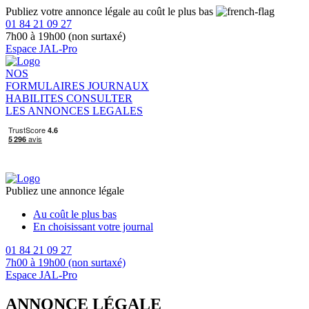
Publiez votre annonce légale au coût le plus bas
01 84 21 09 27
7h00 à 19h00 (non surtaxé)
Espace JAL-Pro
NOS
FORMULAIRES
JOURNAUX
HABILITES
CONSULTER
LES ANNONCES LEGALES
Publiez une annonce légale
Au coût le plus bas
En choisissant votre journal
01 84 21 09 27
7h00 à 19h00 (non surtaxé)
Espace JAL-Pro
ANNONCE LÉGALE