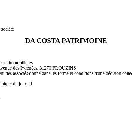
 société
DA COSTA PATRIMOINE
res et immobilières
venue des Pyrénées, 31270 FROUZINS
ent des associés donné dans les forme et conditions d'une décision colle
phique du journal
L