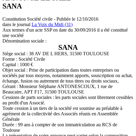
SANA
Constitution Société civile - Publiée le 12/10/2016
dans le journal
La Voix du Midi (31)
Aux termes d'un acte SSP en date du 30/09/2016 il a été constitué
une société
Dénomination sociale :
SANA
Siège social : 38 AV DE L HERS, 31500 TOULOUSE
Forme : Société Civile
Capital : 1000 €
Objet social : Prise de participation dans toutes entreprises ou
sociétés par tous moyens, notamment apports, souscription ou achat,
échange, fusion ou autrement de tous titres ou droits sociaux,
Gérant : Monsieur Stéphane ANTONESCOUX, 1 rue de
Beaucaire, APT F17, 31500 TOULOUSE
Cessions de parts sociales : les parts sociales sont librement cessibles
au profit d'un Associé.
Toute cession à un tiers de la société est soumise au préalable à
agrément de la collectivité des Associés réunis en Assemblée
Générale
Durée : 99 ans à compter de son immatriculation au RCS de
Toulouse
La présentation de votre annonce peut varier selon la composition