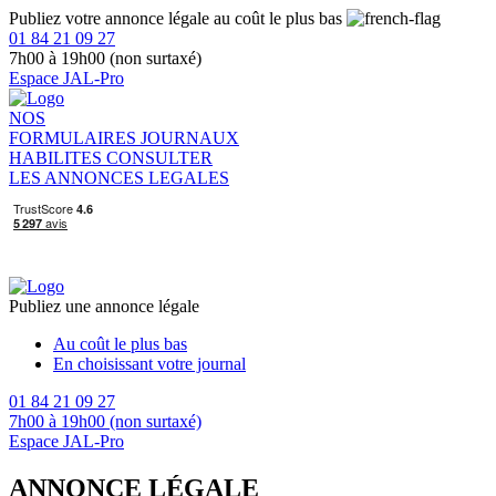
Publiez votre annonce légale au coût le plus bas
01 84 21 09 27
7h00 à 19h00 (non surtaxé)
Espace JAL-Pro
NOS
FORMULAIRES
JOURNAUX
HABILITES
CONSULTER
LES ANNONCES LEGALES
Publiez une annonce légale
Au coût le plus bas
En choisissant votre journal
01 84 21 09 27
7h00 à 19h00 (non surtaxé)
Espace JAL-Pro
ANNONCE LÉGALE