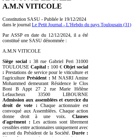
A.M.N VITICOLE
Constitution SASU - Publiée le 19/12/2024
dans le journal
Le Petit Journal - L'Hebdo du pays Toulousain (31)
Par ASSP en date du 12/12/2024, il a été
constitué une SASU dénommée :
A.M.N VITICOLE
Siège social :
38 rue Gabriel Peri 31000
TOULOUSE
Capital :
100 €
Objet social
:
Prestations de service pour le viticulture et
l'agriculture
Président :
M NASRI Amine
Mohammed demeurant Résidence le Clos
Boni B Appt 27 2 rue Marie Hélène
Lefaucheux 33500 LIBOURNE
Admission aux assemblées et exercice du
droit de vote :
Chaque actionnaire est
convoqué aux Assemblées. Chaque action
donne droit à une voix.
Clauses
d'agrément :
Les actions sont librement
cessibles entre actionnaires uniquement avec
accord du Président de la Société.
Durée :