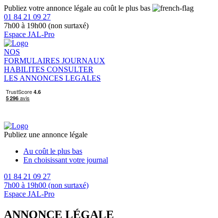
Publiez votre annonce légale au coût le plus bas
01 84 21 09 27
7h00 à 19h00 (non surtaxé)
Espace JAL-Pro
NOS
FORMULAIRES
JOURNAUX
HABILITES
CONSULTER
LES ANNONCES LEGALES
Publiez une annonce légale
Au coût le plus bas
En choisissant votre journal
01 84 21 09 27
7h00 à 19h00 (non surtaxé)
Espace JAL-Pro
ANNONCE LÉGALE