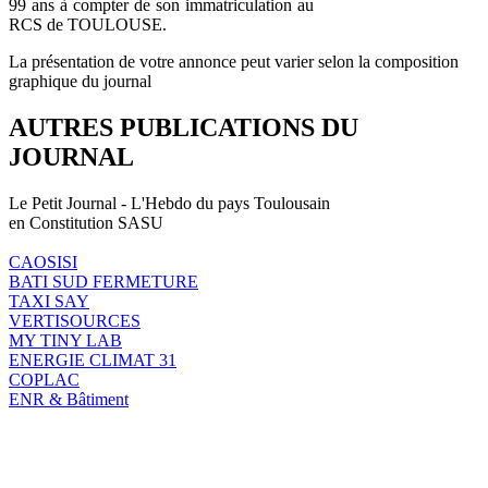
99 ans à compter de son immatriculation au
RCS de TOULOUSE.
La présentation de votre annonce peut varier selon la composition
graphique du journal
AUTRES PUBLICATIONS DU
JOURNAL
Le Petit Journal - L'Hebdo du pays Toulousain
en Constitution SASU
CAOSISI
BATI SUD FERMETURE
TAXI SAY
VERTISOURCES
MY TINY LAB
ENERGIE CLIMAT 31
COPLAC
ENR & Bâtiment