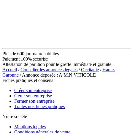
Plus de 600 journaux habilités
Paiement 100% sécurisé
Attestation de parution pour le greffe immédiate et gratuite
Accueil
/
Consulter les annonces légales
/
Occitanie
/
Haute-
Garonne
/ Annonce déposée : A.M.N VITICOLE
Fiches pratiques et conseils
Créer son entreprise
Gérer son entreprise
Fermer son entreprise
Toutes nos fiches pratiques
Notre société
Mentions légales
Conditions générales de vente