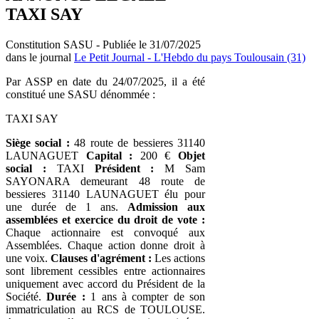
TAXI SAY
Constitution SASU - Publiée le 31/07/2025
dans le journal
Le Petit Journal - L'Hebdo du pays Toulousain (31)
Par ASSP en date du 24/07/2025, il a été
constitué une SASU dénommée :
TAXI SAY
Siège social :
48 route de bessieres 31140
LAUNAGUET
Capital :
200 €
Objet
social :
TAXI
Président :
M Sam
SAYONARA demeurant 48 route de
bessieres 31140 LAUNAGUET élu pour
une durée de 1 ans.
Admission aux
assemblées et exercice du droit de vote :
Chaque actionnaire est convoqué aux
Assemblées. Chaque action donne droit à
une voix.
Clauses d'agrément :
Les actions
sont librement cessibles entre actionnaires
uniquement avec accord du Président de la
Société.
Durée :
1 ans à compter de son
immatriculation au RCS de TOULOUSE.