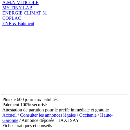
A.M.N VITICOLE
MY TINY LAB
ENERGIE CLIMAT 31
COPLAC
ENR & Bâtiment
Plus de 600 journaux habilités
Paiement 100% sécurisé
Attestation de parution pour le greffe immédiate et gratuite
Accueil
/
Consulter les annonces légales
/
Occitanie
/
Haute-
Garonne
/ Annonce déposée : TAXI SAY
Fiches pratiques et conseils