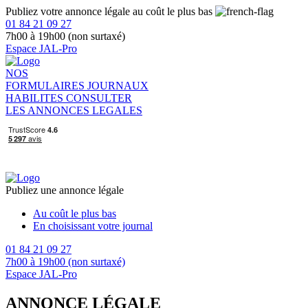
Publiez votre annonce légale au coût le plus bas
01 84 21 09 27
7h00 à 19h00 (non surtaxé)
Espace JAL-Pro
NOS
FORMULAIRES
JOURNAUX
HABILITES
CONSULTER
LES ANNONCES LEGALES
Publiez une annonce légale
Au coût le plus bas
En choisissant votre journal
01 84 21 09 27
7h00 à 19h00 (non surtaxé)
Espace JAL-Pro
ANNONCE LÉGALE