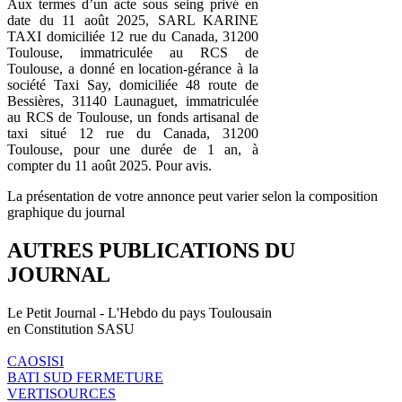
Aux termes d’un acte sous seing privé en
date du 11 août 2025, SARL KARINE
TAXI domiciliée 12 rue du Canada, 31200
Toulouse, immatriculée au RCS de
Toulouse, a donné en location-gérance à la
société Taxi Say, domiciliée 48 route de
Bessières, 31140 Launaguet, immatriculée
au RCS de Toulouse, un fonds artisanal de
taxi situé 12 rue du Canada, 31200
Toulouse, pour une durée de 1 an, à
compter du 11 août 2025. Pour avis.
La présentation de votre annonce peut varier selon la composition
graphique du journal
AUTRES PUBLICATIONS DU
JOURNAL
Le Petit Journal - L'Hebdo du pays Toulousain
en Constitution SASU
CAOSISI
BATI SUD FERMETURE
VERTISOURCES