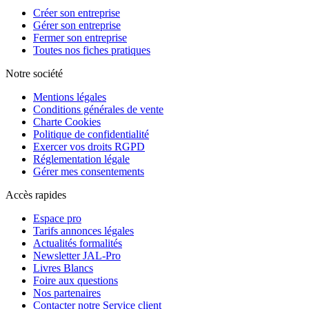
Créer son entreprise
Gérer son entreprise
Fermer son entreprise
Toutes nos fiches pratiques
Notre société
Mentions légales
Conditions générales de vente
Charte Cookies
Politique de confidentialité
Exercer vos droits RGPD
Réglementation légale
Gérer mes consentements
Accès rapides
Espace pro
Tarifs annonces légales
Actualités formalités
Newsletter JAL-Pro
Livres Blancs
Foire aux questions
Nos partenaires
Contacter notre Service client