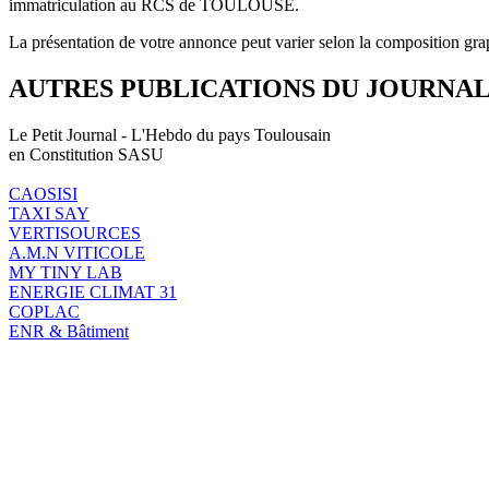
immatriculation au RCS de TOULOUSE.
La présentation de votre annonce peut varier selon la composition gra
AUTRES PUBLICATIONS DU JOURNA
Le Petit Journal - L'Hebdo du pays Toulousain
en Constitution SASU
CAOSISI
TAXI SAY
VERTISOURCES
A.M.N VITICOLE
MY TINY LAB
ENERGIE CLIMAT 31
COPLAC
ENR & Bâtiment