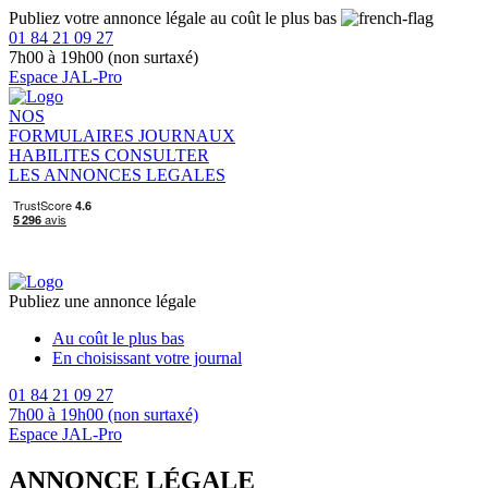
Publiez votre annonce légale au coût le plus bas
01 84 21 09 27
7h00 à 19h00 (non surtaxé)
Espace JAL-Pro
NOS
FORMULAIRES
JOURNAUX
HABILITES
CONSULTER
LES ANNONCES LEGALES
Publiez une annonce légale
Au coût le plus bas
En choisissant votre journal
01 84 21 09 27
7h00 à 19h00 (non surtaxé)
Espace JAL-Pro
ANNONCE LÉGALE