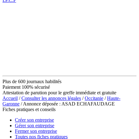
I.P.C.F
Plus de 600 journaux habilités
Paiement 100% sécurisé
Attestation de parution pour le greffe immédiate et gratuite
Accueil
/
Consulter les annonces légales
/
Occitanie
/
Haute-
Garonne
/ Annonce déposée : ASAD ECHAFAUDAGE
Fiches pratiques et conseils
Créer son entreprise
Gérer son entreprise
Fermer son entreprise
Toutes nos fiches pratiques