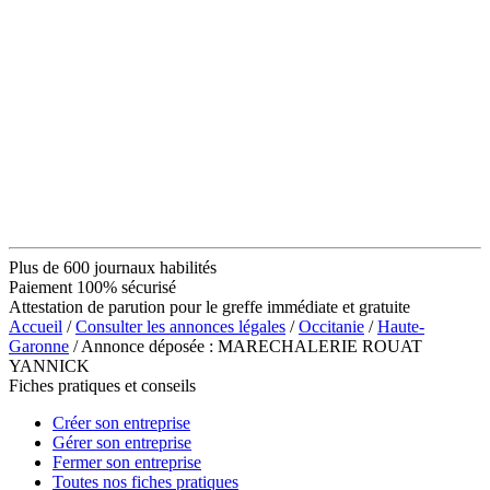
Plus de 600 journaux habilités
Paiement 100% sécurisé
Attestation de parution pour le greffe immédiate et gratuite
Accueil
/
Consulter les annonces légales
/
Occitanie
/
Haute-
Garonne
/ Annonce déposée : MARECHALERIE ROUAT
YANNICK
Fiches pratiques et conseils
Créer son entreprise
Gérer son entreprise
Fermer son entreprise
Toutes nos fiches pratiques