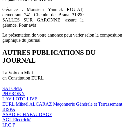
Gérance : Monsieur Yannick ROUAT,
demeurant 241 Chemin de Brana 31390
SALLES SUR GARONNE, assure la
gérance. Pour avis
La présentation de votre annonce peut varier selon la composition
graphique du journal
AUTRES PUBLICATIONS DU
JOURNAL
La Voix du Midi
en Constitution EURL
SALOMA
PHERONY
LAV LOTO LIVE
EURL Mikaël ALCARAZ Maçonnerie Générale et Terrassement
BISPA
ASAD ECHAFAUDAGE
AGL Electricité
I.P.C.F