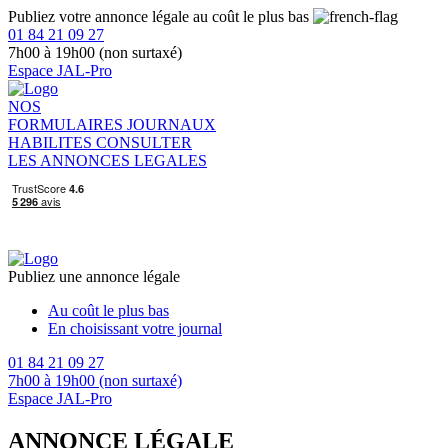
Publiez votre annonce légale au coût le plus bas
01 84 21 09 27
7h00 à 19h00 (non surtaxé)
Espace JAL-Pro
NOS
FORMULAIRES
JOURNAUX
HABILITES
CONSULTER
LES ANNONCES LEGALES
Publiez une annonce légale
Au coût le plus bas
En choisissant votre journal
01 84 21 09 27
7h00 à 19h00 (non surtaxé)
Espace JAL-Pro
ANNONCE LÉGALE