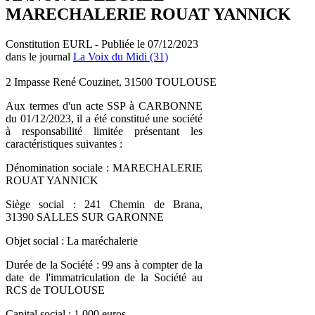
MARECHALERIE ROUAT YANNICK
Constitution EURL - Publiée le 07/12/2023
dans le journal
La Voix du Midi (31)
2 Impasse René Couzinet, 31500 TOULOUSE
Aux termes d'un acte SSP à CARBONNE
du 01/12/2023, il a été constitué une société
à responsabilité limitée présentant les
caractéristiques suivantes :
Dénomination sociale : MARECHALERIE
ROUAT YANNICK
Siège social : 241 Chemin de Brana,
31390 SALLES SUR GARONNE
Objet social : La maréchalerie
Durée de la Société : 99 ans à compter de la
date de l'immatriculation de la Société au
RCS de TOULOUSE
Capital social : 1 000 euros