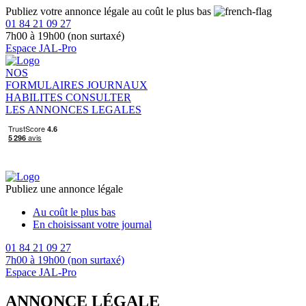
Publiez votre annonce légale au coût le plus bas
01 84 21 09 27
7h00 à 19h00 (non surtaxé)
Espace JAL-Pro
NOS
FORMULAIRES
JOURNAUX
HABILITES
CONSULTER
LES ANNONCES LEGALES
Publiez une annonce légale
Au coût le plus bas
En choisissant votre journal
01 84 21 09 27
7h00 à 19h00 (non surtaxé)
Espace JAL-Pro
ANNONCE LÉGALE