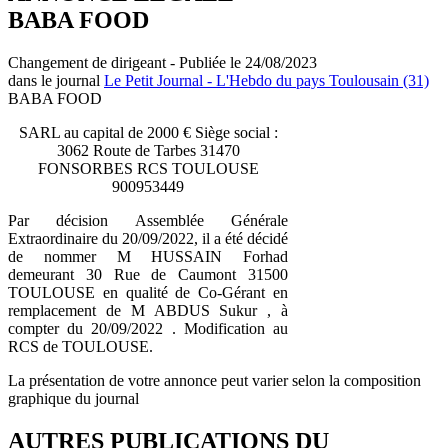
BABA FOOD
Changement de dirigeant - Publiée le 24/08/2023
dans le journal
Le Petit Journal - L'Hebdo du pays Toulousain (31)
BABA FOOD
SARL au capital de 2000 € Siège social :
3062 Route de Tarbes 31470
FONSORBES RCS TOULOUSE
900953449
Par décision Assemblée Générale
Extraordinaire du 20/09/2022, il a été décidé
de nommer M HUSSAIN Forhad
demeurant 30 Rue de Caumont 31500
TOULOUSE en qualité de Co-Gérant en
remplacement de M ABDUS Sukur , à
compter du 20/09/2022 . Modification au
RCS de TOULOUSE.
La présentation de votre annonce peut varier selon la composition
graphique du journal
AUTRES PUBLICATIONS DU