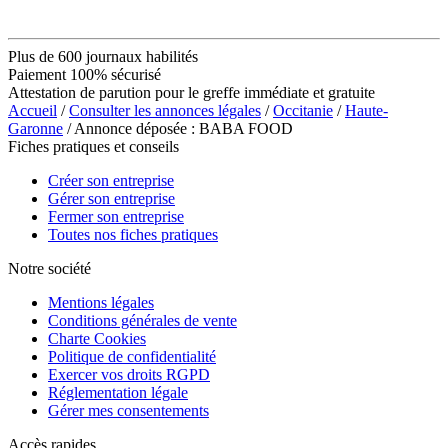
Plus de 600 journaux habilités
Paiement 100% sécurisé
Attestation de parution pour le greffe immédiate et gratuite
Accueil
/
Consulter les annonces légales
/
Occitanie
/
Haute-
Garonne
/ Annonce déposée : BABA FOOD
Fiches pratiques et conseils
Créer son entreprise
Gérer son entreprise
Fermer son entreprise
Toutes nos fiches pratiques
Notre société
Mentions légales
Conditions générales de vente
Charte Cookies
Politique de confidentialité
Exercer vos droits RGPD
Réglementation légale
Gérer mes consentements
Accès rapides