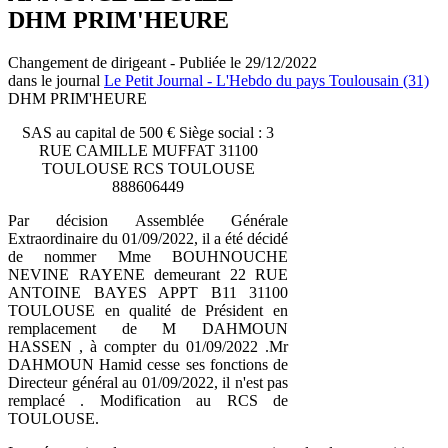
DHM PRIM'HEURE
Changement de dirigeant - Publiée le 29/12/2022
dans le journal
Le Petit Journal - L'Hebdo du pays Toulousain (31)
DHM PRIM'HEURE
SAS au capital de 500 € Siège social : 3
RUE CAMILLE MUFFAT 31100
TOULOUSE RCS TOULOUSE
888606449
Par décision Assemblée Générale
Extraordinaire du 01/09/2022, il a été décidé
de nommer Mme BOUHNOUCHE
NEVINE RAYENE demeurant 22 RUE
ANTOINE BAYES APPT B11 31100
TOULOUSE en qualité de Président en
remplacement de M DAHMOUN
HASSEN , à compter du 01/09/2022 .Mr
DAHMOUN Hamid cesse ses fonctions de
Directeur général au 01/09/2022, il n'est pas
remplacé . Modification au RCS de
TOULOUSE.