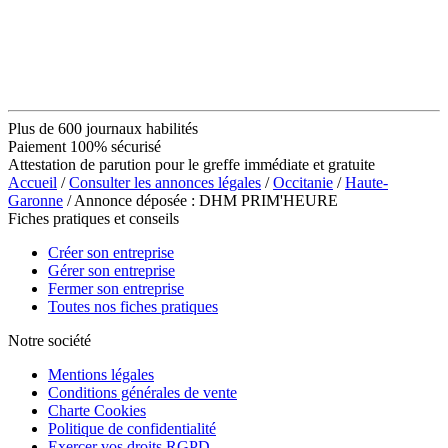
Plus de 600 journaux habilités
Paiement 100% sécurisé
Attestation de parution pour le greffe immédiate et gratuite
Accueil
/
Consulter les annonces légales
/
Occitanie
/
Haute-
Garonne
/ Annonce déposée : DHM PRIM'HEURE
Fiches pratiques et conseils
Créer son entreprise
Gérer son entreprise
Fermer son entreprise
Toutes nos fiches pratiques
Notre société
Mentions légales
Conditions générales de vente
Charte Cookies
Politique de confidentialité
Exercer vos droits RGPD