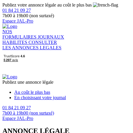
Publiez votre annonce légale au coût le plus bas
01 84 21 09 27
7h00 à 19h00 (non surtaxé)
Espace JAL-Pro
NOS
FORMULAIRES
JOURNAUX
HABILITES
CONSULTER
LES ANNONCES LEGALES
Publiez une annonce légale
Au coût le plus bas
En choisissant votre journal
01 84 21 09 27
7h00 à 19h00 (non surtaxé)
Espace JAL-Pro
ANNONCE LÉGALE