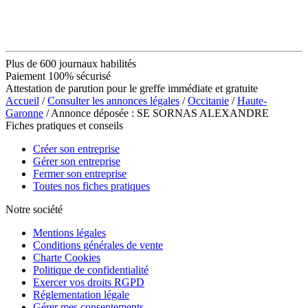
Plus de 600 journaux habilités
Paiement 100% sécurisé
Attestation de parution pour le greffe immédiate et gratuite
Accueil
/
Consulter les annonces légales
/
Occitanie
/
Haute-
Garonne
/ Annonce déposée : SE SORNAS ALEXANDRE
Fiches pratiques et conseils
Créer son entreprise
Gérer son entreprise
Fermer son entreprise
Toutes nos fiches pratiques
Notre société
Mentions légales
Conditions générales de vente
Charte Cookies
Politique de confidentialité
Exercer vos droits RGPD
Réglementation légale
Gérer mes consentements