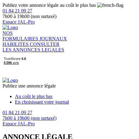
Publiez votre annonce légale au coût le plus bas
01 84 21 09 27
7h00 à 19h00 (non surtaxé)
Espace JAL-Pro
NOS
FORMULAIRES
JOURNAUX
HABILITES
CONSULTER
LES ANNONCES LEGALES
Publiez une annonce légale
Au coût le plus bas
En choisissant votre journal
01 84 21 09 27
7h00 à 19h00 (non surtaxé)
Espace JAL-Pro
ANNONCE LÉGALE