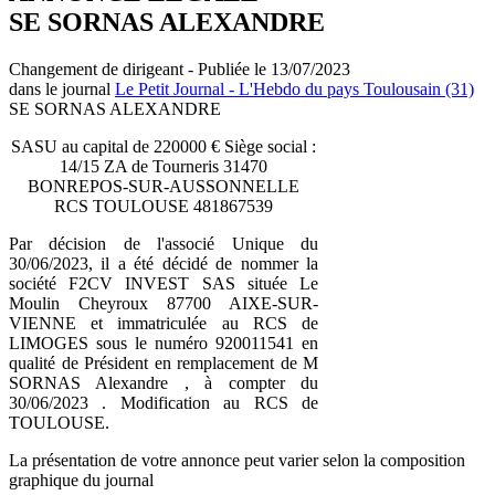
SE SORNAS ALEXANDRE
Changement de dirigeant - Publiée le 13/07/2023
dans le journal
Le Petit Journal - L'Hebdo du pays Toulousain (31)
SE SORNAS ALEXANDRE
SASU au capital de 220000 € Siège social :
14/15 ZA de Tourneris 31470
BONREPOS-SUR-AUSSONNELLE
RCS TOULOUSE 481867539
Par décision de l'associé Unique du
30/06/2023, il a été décidé de nommer la
société F2CV INVEST SAS située Le
Moulin Cheyroux 87700 AIXE-SUR-
VIENNE et immatriculée au RCS de
LIMOGES sous le numéro 920011541 en
qualité de Président en remplacement de M
SORNAS Alexandre , à compter du
30/06/2023 . Modification au RCS de
TOULOUSE.
La présentation de votre annonce peut varier selon la composition
graphique du journal