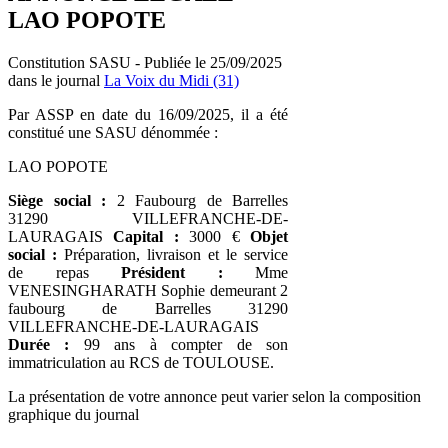
LAO POPOTE
Constitution SASU - Publiée le 25/09/2025
dans le journal
La Voix du Midi (31)
Par ASSP en date du 16/09/2025, il a été
constitué une SASU dénommée :
LAO POPOTE
Siège social :
2 Faubourg de Barrelles
31290 VILLEFRANCHE-DE-
LAURAGAIS
Capital :
3000 €
Objet
social :
Préparation, livraison et le service
de repas
Président :
Mme
VENESINGHARATH Sophie demeurant 2
faubourg de Barrelles 31290
VILLEFRANCHE-DE-LAURAGAIS
Durée :
99 ans à compter de son
immatriculation au RCS de TOULOUSE.
La présentation de votre annonce peut varier selon la composition
graphique du journal