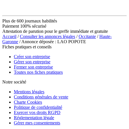
Plus de 600 journaux habilités
Paiement 100% sécurisé
Attestation de parution pour le greffe immédiate et gratuite
Accueil
/
Consulter les annonces légales
/
Occitanie
/
Haute-
Garonne
/ Annonce déposée : LAO POPOTE
Fiches pratiques et conseils
Créer son entreprise
Gérer son entreprise
Fermer son entreprise
Toutes nos fiches pratiques
Notre société
Mentions légales
Conditions générales de vente
Charte Cookies
Politique de confidentialité
Exercer vos droits RGPD
Réglementation légale
Gérer mes consentements