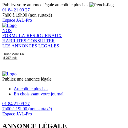
Publiez votre annonce légale au coût le plus bas
01 84 21 09 27
7h00 à 19h00 (non surtaxé)
Espace JAL-Pro
NOS
FORMULAIRES
JOURNAUX
HABILITES
CONSULTER
LES ANNONCES LEGALES
Publiez une annonce légale
Au coût le plus bas
En choisissant votre journal
01 84 21 09 27
7h00 à 19h00 (non surtaxé)
Espace JAL-Pro
ANNONCE LÉGALE