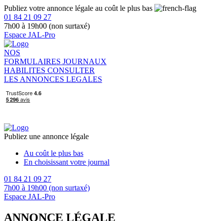
Publiez votre annonce légale au coût le plus bas
01 84 21 09 27
7h00 à 19h00 (non surtaxé)
Espace JAL-Pro
NOS
FORMULAIRES
JOURNAUX
HABILITES
CONSULTER
LES ANNONCES LEGALES
Publiez une annonce légale
Au coût le plus bas
En choisissant votre journal
01 84 21 09 27
7h00 à 19h00 (non surtaxé)
Espace JAL-Pro
ANNONCE LÉGALE