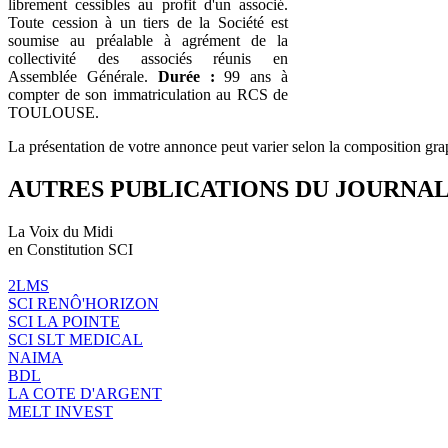
librement cessibles au profit d'un associé.
Toute cession à un tiers de la Société est
soumise au préalable à agrément de la
collectivité des associés réunis en
Assemblée Générale.
Durée :
99 ans à
compter de son immatriculation au RCS de
TOULOUSE.
La présentation de votre annonce peut varier selon la composition gra
AUTRES PUBLICATIONS DU JOURNA
La Voix du Midi
en Constitution SCI
2LMS
SCI RENÔ'HORIZON
SCI LA POINTE
SCI SLT MEDICAL
NAIMA
BDL
LA COTE D'ARGENT
MELT INVEST