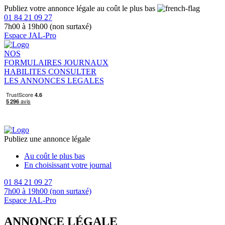
Publiez votre annonce légale au coût le plus bas
01 84 21 09 27
7h00 à 19h00 (non surtaxé)
Espace JAL-Pro
NOS
FORMULAIRES
JOURNAUX
HABILITES
CONSULTER
LES ANNONCES LEGALES
Publiez une annonce légale
Au coût le plus bas
En choisissant votre journal
01 84 21 09 27
7h00 à 19h00 (non surtaxé)
Espace JAL-Pro
ANNONCE LÉGALE