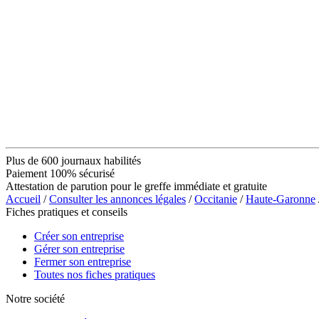
Plus de 600 journaux habilités
Paiement 100% sécurisé
Attestation de parution pour le greffe immédiate et gratuite
Accueil
/
Consulter les annonces légales
/
Occitanie
/
Haute-Garonne
Fiches pratiques et conseils
Créer son entreprise
Gérer son entreprise
Fermer son entreprise
Toutes nos fiches pratiques
Notre société