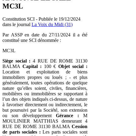
MC3L
Constitution SCI - Publiée le 19/12/2024
dans le journal
La Voix du Midi (31)
Par ASSP en date du 27/11/2024 il a été
constitué une SCI dénommée :
MC3L
Siège social :
4 RUE DE ROME 31130
BALMA
Capital :
100 €
Objet social :
Location et exploitation de biens
immobiliers propres ou loués ; - et plus
généralement, toutes opérations de quelque
nature qu’elles soient, civiles, financières,
mobilières ou immobilières se rapportant à
l’un des objets indiqués ci-dessus, de nature
à favoriser directement ou indirectement, le
but poursuivi par la Société, son extension
ou son développement
Gérance :
M
MOULINIER MATTHIAS demeurant 4
RUE DE ROME 31130 BALMA
Cession
de parts sociales :
Les parts sociales sont