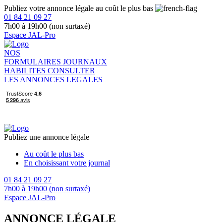
Publiez votre annonce légale au coût le plus bas
01 84 21 09 27
7h00 à 19h00 (non surtaxé)
Espace JAL-Pro
NOS
FORMULAIRES
JOURNAUX
HABILITES
CONSULTER
LES ANNONCES LEGALES
Publiez une annonce légale
Au coût le plus bas
En choisissant votre journal
01 84 21 09 27
7h00 à 19h00 (non surtaxé)
Espace JAL-Pro
ANNONCE LÉGALE