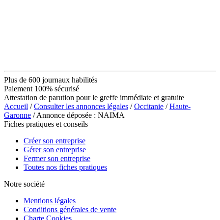
Plus de 600 journaux habilités
Paiement 100% sécurisé
Attestation de parution pour le greffe immédiate et gratuite
Accueil
/
Consulter les annonces légales
/
Occitanie
/
Haute-
Garonne
/ Annonce déposée : NAIMA
Fiches pratiques et conseils
Créer son entreprise
Gérer son entreprise
Fermer son entreprise
Toutes nos fiches pratiques
Notre société
Mentions légales
Conditions générales de vente
Charte Cookies