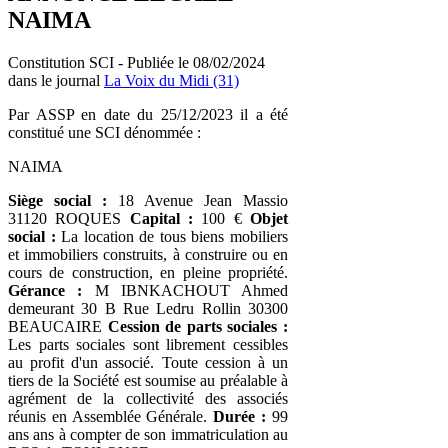
NAIMA
Constitution SCI - Publiée le 08/02/2024
dans le journal
La Voix du Midi (31)
Par ASSP en date du 25/12/2023 il a été
constitué une SCI dénommée :
NAIMA
Siège social :
18 Avenue Jean Massio
31120 ROQUES
Capital :
100 €
Objet
social :
La location de tous biens mobiliers
et immobiliers construits, à construire ou en
cours de construction, en pleine propriété.
Gérance :
M IBNKACHOUT Ahmed
demeurant 30 B Rue Ledru Rollin 30300
BEAUCAIRE
Cession de parts sociales :
Les parts sociales sont librement cessibles
au profit d'un associé. Toute cession à un
tiers de la Société est soumise au préalable à
agrément de la collectivité des associés
réunis en Assemblée Générale.
Durée :
99
ans ans à compter de son immatriculation au