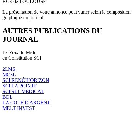
RCS de TOULOUSE.
La présentation de votre annonce peut varier selon la composition
graphique du journal
AUTRES PUBLICATIONS DU
JOURNAL
La Voix du Midi
en Constitution SCI
2LMS
MC3L
SCI RENÔ'HORIZON
SCI LA POINTE
SCI SLT MEDICAL
BDL
LA COTE D'ARGENT
MELT INVEST