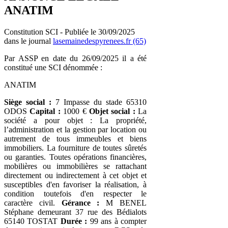
ANATIM
Constitution SCI - Publiée le 30/09/2025
dans le journal
lasemainedespyrenees.fr (65)
Par ASSP en date du 26/09/2025 il a été
constitué une SCI dénommée :
ANATIM
Siège social :
7 Impasse du stade 65310
ODOS
Capital :
1000 €
Objet social :
La
société a pour objet : La propriété,
l’administration et la gestion par location ou
autrement de tous immeubles et biens
immobiliers. La fourniture de toutes sûretés
ou garanties. Toutes opérations financières,
mobilières ou immobilières se rattachant
directement ou indirectement à cet objet et
susceptibles d'en favoriser la réalisation, à
condition toutefois d'en respecter le
caractère civil.
Gérance :
M BENEL
Stéphane demeurant 37 rue des Bédialots
65140 TOSTAT
Durée :
99 ans à compter