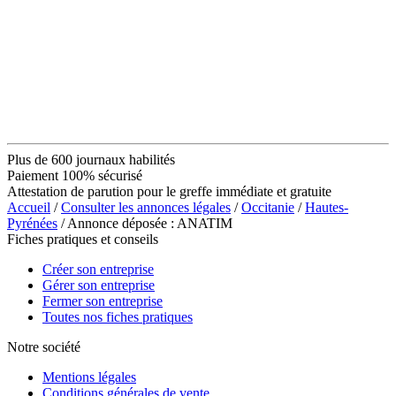
Plus de 600 journaux habilités
Paiement 100% sécurisé
Attestation de parution pour le greffe immédiate et gratuite
Accueil
/
Consulter les annonces légales
/
Occitanie
/
Hautes-
Pyrénées
/ Annonce déposée : ANATIM
Fiches pratiques et conseils
Créer son entreprise
Gérer son entreprise
Fermer son entreprise
Toutes nos fiches pratiques
Notre société
Mentions légales
Conditions générales de vente