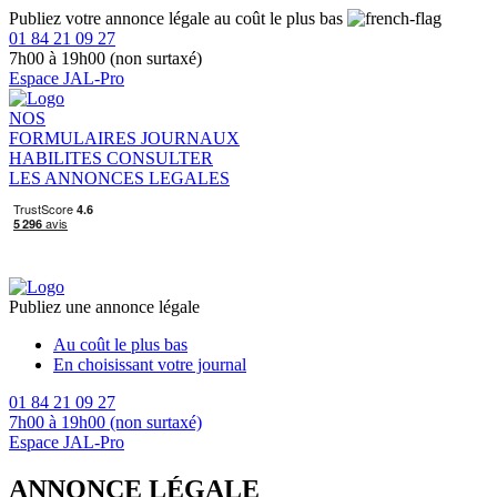
Publiez votre annonce légale au coût le plus bas
01 84 21 09 27
7h00 à 19h00 (non surtaxé)
Espace JAL-Pro
NOS
FORMULAIRES
JOURNAUX
HABILITES
CONSULTER
LES ANNONCES LEGALES
Publiez une annonce légale
Au coût le plus bas
En choisissant votre journal
01 84 21 09 27
7h00 à 19h00 (non surtaxé)
Espace JAL-Pro
ANNONCE LÉGALE