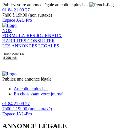
Publiez votre annonce légale au coût le plus bas
01 84 21 09 27
7h00 à 19h00 (non surtaxé)
Espace JAL-Pro
NOS
FORMULAIRES
JOURNAUX
HABILITES
CONSULTER
LES ANNONCES LEGALES
Publiez une annonce légale
Au coût le plus bas
En choisissant votre journal
01 84 21 09 27
7h00 à 19h00 (non surtaxé)
Espace JAL-Pro
ANNONCE LÉGALE