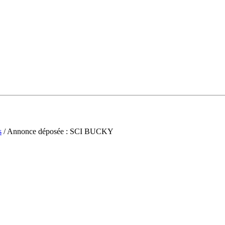
s
/ Annonce déposée : SCI BUCKY