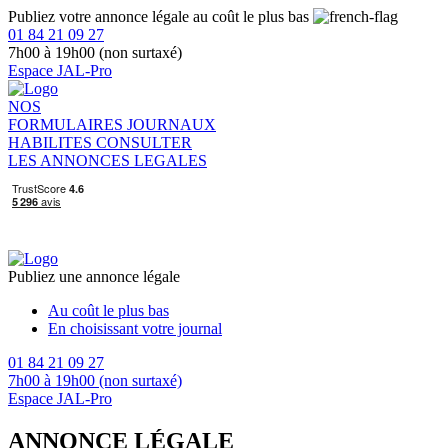
Publiez votre annonce légale au coût le plus bas
01 84 21 09 27
7h00 à 19h00 (non surtaxé)
Espace JAL-Pro
NOS
FORMULAIRES
JOURNAUX
HABILITES
CONSULTER
LES ANNONCES LEGALES
Publiez une annonce légale
Au coût le plus bas
En choisissant votre journal
01 84 21 09 27
7h00 à 19h00 (non surtaxé)
Espace JAL-Pro
ANNONCE LÉGALE