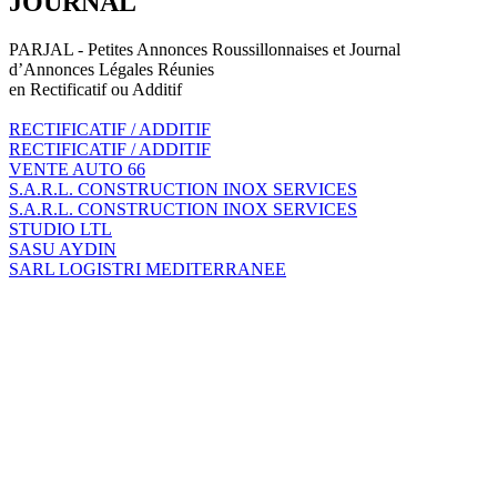
JOURNAL
PARJAL - Petites Annonces Roussillonnaises et Journal
d’Annonces Légales Réunies
en Rectificatif ou Additif
RECTIFICATIF / ADDITIF
RECTIFICATIF / ADDITIF
VENTE AUTO 66
S.A.R.L. CONSTRUCTION INOX SERVICES
S.A.R.L. CONSTRUCTION INOX SERVICES
STUDIO LTL
SASU AYDIN
SARL LOGISTRI MEDITERRANEE