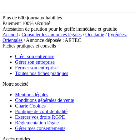
Plus de 600 journaux habilités
Paiement 100% sécurisé
Attestation de parution pour le greffe immédiate et gratuite
Accueil
/
Consulter les annonces légales
/
Occitanie
/
Pyrénées-
Orientales
/ Annonce déposée : AETEC
Fiches pratiques et conseils
Créer son entreprise
Gérer son entreprise
Fermer son entreprise
Toutes nos fiches pratiques
Notre société
Mentions légales
Conditions générales de vente
Charte Cookies
Politique de confidentialité
Exercer vos droits RGPD
Réglementation légale
Gérer mes consentements
Accès rapides