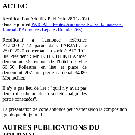
AETEC
Rectificatif ou Additif - Publiée le 28/11/2020
dans le journal
PARJAL - Petites Annonces Roussillonnaises et
Journal d’Annonces Légales Réunies (66)
Rectificatif à l'annonce référence
ALP00017142 parue dans PARJAL, le
25/01/2020 concernant la société
AETEC
,
lire Président : Mr ECH CHEIKH Ahmed
demeurant 36 avenue de l'hôtel de ville
66450 Pollestres en lieu et place de
demeurant 207 rue pierre cardenal 34080
Montpellier.
Il n'y a pas lieu de lire : "qu'il n'y avait pas
lieu à dissolution de la société malgré les
pertes constatées".
La présentation de votre annonce peut varier selon la composition
graphique du journal
AUTRES PUBLICATIONS DU