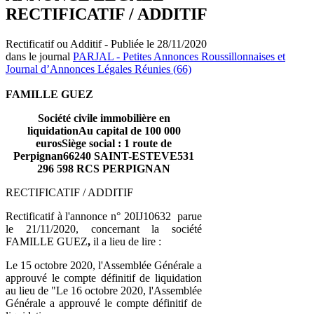
RECTIFICATIF / ADDITIF
Rectificatif ou Additif - Publiée le 28/11/2020
dans le journal
PARJAL - Petites Annonces Roussillonnaises et
Journal d’Annonces Légales Réunies (66)
FAMILLE GUEZ
Société civile immobilière en
liquidationAu capital de 100 000
eurosSiège social : 1 route de
Perpignan66240 SAINT-ESTEVE531
296 598 RCS PERPIGNAN
RECTIFICATIF / ADDITIF
Rectificatif à l'annonce n° 20IJ10632 parue
le 21/11/2020, concernant la société
FAMILLE GUEZ
,
il a lieu de lire :
Le 15 octobre 2020, l'Assemblée Générale a
approuvé le compte définitif de liquidation
au lieu de "Le 16 octobre 2020, l'Assemblée
Générale a approuvé le compte définitif de