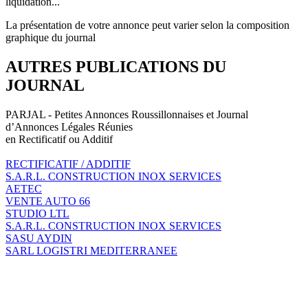
liquidation...
La présentation de votre annonce peut varier selon la composition
graphique du journal
AUTRES PUBLICATIONS DU
JOURNAL
PARJAL - Petites Annonces Roussillonnaises et Journal
d’Annonces Légales Réunies
en Rectificatif ou Additif
RECTIFICATIF / ADDITIF
S.A.R.L. CONSTRUCTION INOX SERVICES
AETEC
VENTE AUTO 66
STUDIO LTL
S.A.R.L. CONSTRUCTION INOX SERVICES
SASU AYDIN
SARL LOGISTRI MEDITERRANEE