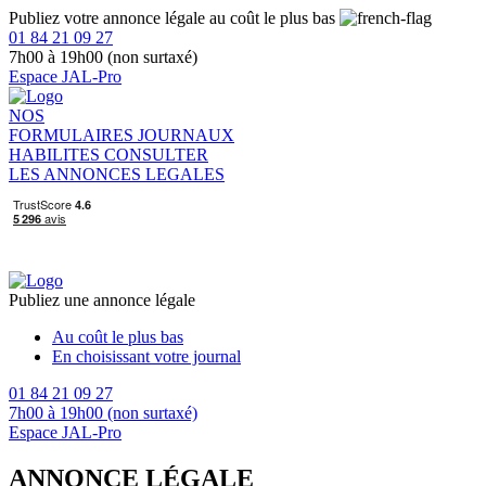
Publiez votre annonce légale au coût le plus bas
01 84 21 09 27
7h00 à 19h00 (non surtaxé)
Espace JAL-Pro
NOS
FORMULAIRES
JOURNAUX
HABILITES
CONSULTER
LES ANNONCES LEGALES
Publiez une annonce légale
Au coût le plus bas
En choisissant votre journal
01 84 21 09 27
7h00 à 19h00 (non surtaxé)
Espace JAL-Pro
ANNONCE LÉGALE