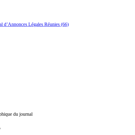
al d’Annonces Légales Réunies (66)
phique du journal
L