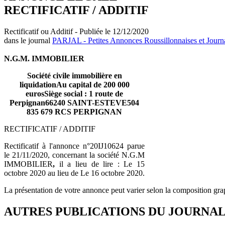
RECTIFICATIF / ADDITIF
Rectificatif ou Additif - Publiée le 12/12/2020
dans le journal
PARJAL - Petites Annonces Roussillonnaises et Journ
N.G.M. IMMOBILIER
Société civile immobilière en
liquidationAu capital de 200 000
eurosSiège social : 1 route de
Perpignan66240 SAINT-ESTEVE504
835 679 RCS PERPIGNAN
RECTIFICATIF / ADDITIF
Rectificatif à l'annonce n°20IJ10624 parue
le 21/11/2020, concernant la société N.G.M
IMMOBILIER
,
il a lieu de lire : Le 15
octobre 2020 au lieu de Le 16 octobre 2020.
La présentation de votre annonce peut varier selon la composition gra
AUTRES PUBLICATIONS DU JOURNA