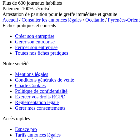
Plus de 600 journaux habilités
Paiement 100% sécurisé
Attestation de parution pour le greffe immédiate et gratuite
Accueil
/
Consulter les annonces légales
/
Occitanie
/
Pyrénées-Orient
Fiches pratiques et conseils
Créer son entreprise
Gérer son entreprise
Fermer son entreprise
Toutes nos fiches pratiques
Notre société
Mentions légales
Conditions générales de vente
Charte Cookies
Politique de confidentialité
Exercer vos droits RGPD
Réglementation légale
Gérer mes consentements
Accès rapides
Espace pro
Tarifs annonces légales