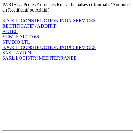
PARJAL - Petites Annonces Roussillonnaises et Journal d’Annonces
en Rectificatif ou Additif
S.A.R.L. CONSTRUCTION INOX SERVICES
RECTIFICATIF / ADDITIF
AETEC
VENTE AUTO 66
STUDIO LTL
S.A.R.L. CONSTRUCTION INOX SERVICES
SASU AYDIN
SARL LOGISTRI MEDITERRANEE