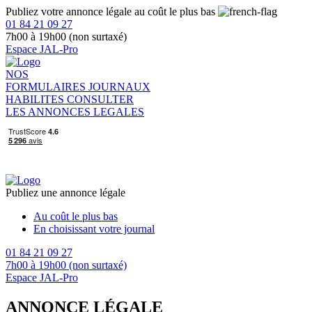
Publiez votre annonce légale au coût le plus bas
01 84 21 09 27
7h00 à 19h00 (non surtaxé)
Espace JAL-Pro
NOS
FORMULAIRES
JOURNAUX
HABILITES
CONSULTER
LES ANNONCES LEGALES
Publiez une annonce légale
Au coût le plus bas
En choisissant votre journal
01 84 21 09 27
7h00 à 19h00 (non surtaxé)
Espace JAL-Pro
ANNONCE LÉGALE