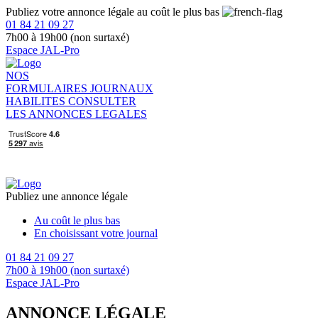
Publiez votre annonce légale au coût le plus bas
01 84 21 09 27
7h00 à 19h00 (non surtaxé)
Espace JAL-Pro
NOS
FORMULAIRES
JOURNAUX
HABILITES
CONSULTER
LES ANNONCES LEGALES
Publiez une annonce légale
Au coût le plus bas
En choisissant votre journal
01 84 21 09 27
7h00 à 19h00 (non surtaxé)
Espace JAL-Pro
ANNONCE LÉGALE