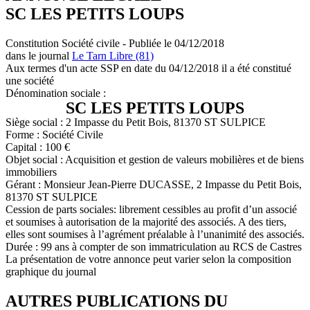
SC LES PETITS LOUPS
Constitution Société civile - Publiée le 04/12/2018
dans le journal
Le Tarn Libre (81)
Aux termes d'un acte SSP en date du 04/12/2018 il a été constitué
une société
Dénomination sociale :
SC LES PETITS LOUPS
Siège social : 2 Impasse du Petit Bois, 81370 ST SULPICE
Forme : Société Civile
Capital : 100 €
Objet social : Acquisition et gestion de valeurs mobilières et de biens
immobiliers
Gérant : Monsieur Jean-Pierre DUCASSE, 2 Impasse du Petit Bois,
81370 ST SULPICE
Cession de parts sociales: librement cessibles au profit d’un associé
et soumises à autorisation de la majorité des associés. A des tiers,
elles sont soumises à l’agrément préalable à l’unanimité des associés.
Durée : 99 ans à compter de son immatriculation au RCS de Castres
La présentation de votre annonce peut varier selon la composition
graphique du journal
AUTRES PUBLICATIONS DU