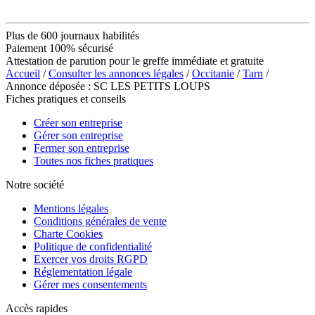
Plus de 600 journaux habilités
Paiement 100% sécurisé
Attestation de parution pour le greffe immédiate et gratuite
Accueil
/
Consulter les annonces légales
/
Occitanie
/
Tarn
/
Annonce déposée : SC LES PETITS LOUPS
Fiches pratiques et conseils
Créer son entreprise
Gérer son entreprise
Fermer son entreprise
Toutes nos fiches pratiques
Notre société
Mentions légales
Conditions générales de vente
Charte Cookies
Politique de confidentialité
Exercer vos droits RGPD
Réglementation légale
Gérer mes consentements
Accès rapides