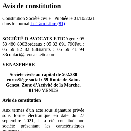
Avis de constitution
Constitution Société civile - Publiée le 01/10/2021
dans le journal
Le Tarn Libre (81)
SOCIÉTÉ D'AVOCATS ETIC
Agen : 05
53 480 800Bordeaux : 05 33 891 790Pau :
05 59 82 82 83Biarritz : 05 59 41 94
33contact@avocats-etic.com
VENASPHERE
Société civile au capital de 502.380
eurosSiège social : 59 Route de Saint-
Genest, Zone d’Activité de la Marche,
81440 VENES
Avis de constitution
Aux termes d'un acte sous signature privée
sous forme électronique en date du 27
septembre 2021, il a été constitué une
société présentant les caractéristiques