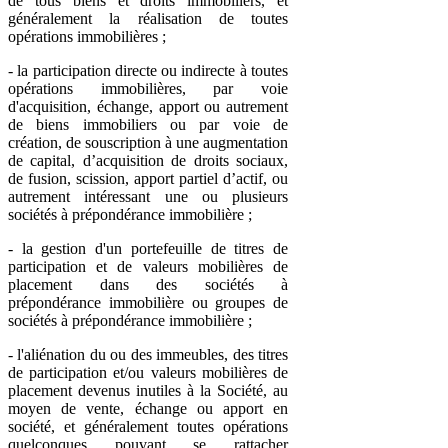
de tous biens et droits immobiliers, et
généralement la réalisation de toutes
opérations immobilières ;
- la participation directe ou indirecte à toutes
opérations immobilières, par voie
d'acquisition, échange, apport ou autrement
de biens immobiliers ou par voie de
création, de souscription à une augmentation
de capital, d’acquisition de droits sociaux,
de fusion, scission, apport partiel d’actif, ou
autrement intéressant une ou plusieurs
sociétés à prépondérance immobilière ;
- la gestion d'un portefeuille de titres de
participation et de valeurs mobilières de
placement dans des sociétés à
prépondérance immobilière ou groupes de
sociétés à prépondérance immobilière ;
- l'aliénation du ou des immeubles, des titres
de participation et/ou valeurs mobilières de
placement devenus inutiles à la Société, au
moyen de vente, échange ou apport en
société, et généralement toutes opérations
quelconques pouvant se rattacher