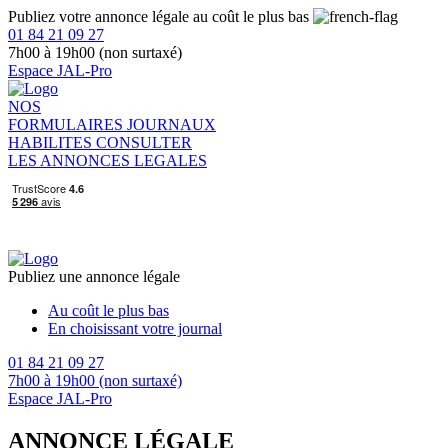
Publiez votre annonce légale au coût le plus bas
01 84 21 09 27
7h00 à 19h00 (non surtaxé)
Espace JAL-Pro
NOS
FORMULAIRES
JOURNAUX
HABILITES
CONSULTER
LES ANNONCES LEGALES
Publiez une annonce légale
Au coût le plus bas
En choisissant votre journal
01 84 21 09 27
7h00 à 19h00 (non surtaxé)
Espace JAL-Pro
ANNONCE LÉGALE