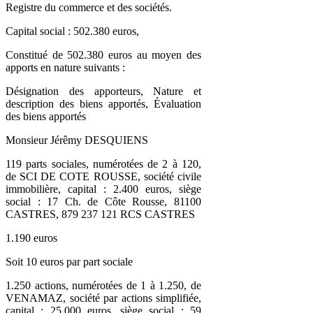
Registre du commerce et des sociétés.
Capital social : 502.380 euros,
Constitué de 502.380 euros au moyen des
apports en nature suivants :
Désignation des apporteurs, Nature et
description des biens apportés, Évaluation
des biens apportés
Monsieur Jérêmy DESQUIENS
119 parts sociales, numérotées de 2 à 120,
de SCI DE COTE ROUSSE, société civile
immobilière, capital : 2.400 euros, siège
social : 17 Ch. de Côte Rousse, 81100
CASTRES, 879 237 121 RCS CASTRES
1.190 euros
Soit 10 euros par part sociale
1.250 actions, numérotées de 1 à 1.250, de
VENAMAZ, société par actions simplifiée,
capital : 25.000 euros, siège social : 59