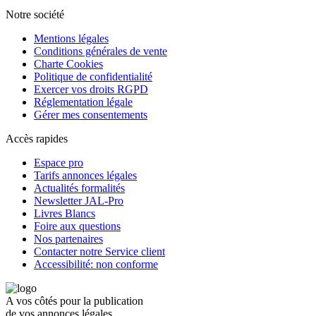
Notre société
Mentions légales
Conditions générales de vente
Charte Cookies
Politique de confidentialité
Exercer vos droits RGPD
Réglementation légale
Gérer mes consentements
Accès rapides
Espace pro
Tarifs annonces légales
Actualités formalités
Newsletter JAL-Pro
Livres Blancs
Foire aux questions
Nos partenaires
Contacter notre Service client
Accessibilité: non conforme
A vos côtés pour la publication
de vos annonces légales