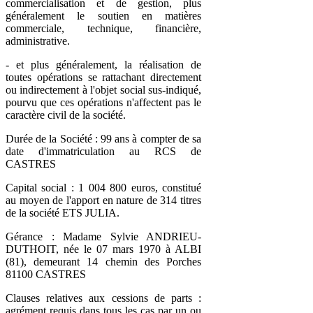
commercialisation et de gestion, plus
généralement le soutien en matières
commerciale, technique, financière,
administrative.
- et plus généralement, la réalisation de
toutes opérations se rattachant directement
ou indirectement à l'objet social sus-indiqué,
pourvu que ces opérations n'affectent pas le
caractère civil de la société.
Durée de la Société : 99 ans à compter de sa
date d'immatriculation au RCS de
CASTRES
Capital social : 1 004 800 euros, constitué
au moyen de l'apport en nature de 314 titres
de la société ETS JULIA.
Gérance : Madame Sylvie ANDRIEU-
DUTHOIT, née le 07 mars 1970 à ALBI
(81), demeurant 14 chemin des Porches
81100 CASTRES
Clauses relatives aux cessions de parts :
agrément requis dans tous les cas par un ou