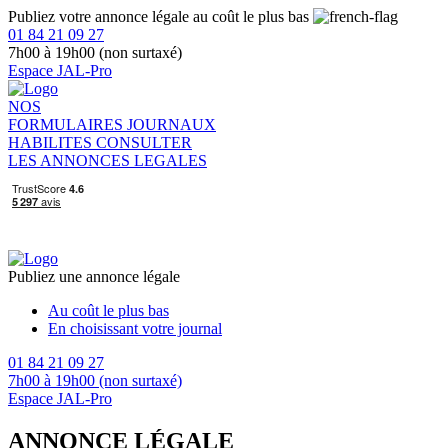
Publiez votre annonce légale au coût le plus bas
01 84 21 09 27
7h00 à 19h00 (non surtaxé)
Espace JAL-Pro
NOS
FORMULAIRES
JOURNAUX
HABILITES
CONSULTER
LES ANNONCES LEGALES
Publiez une annonce légale
Au coût le plus bas
En choisissant votre journal
01 84 21 09 27
7h00 à 19h00 (non surtaxé)
Espace JAL-Pro
ANNONCE LÉGALE