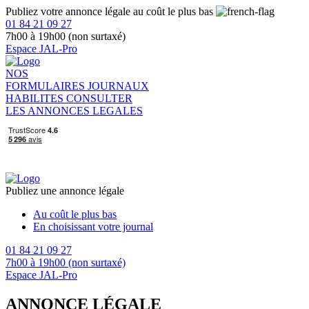
Publiez votre annonce légale au coût le plus bas
01 84 21 09 27
7h00 à 19h00 (non surtaxé)
Espace JAL-Pro
NOS
FORMULAIRES
JOURNAUX
HABILITES
CONSULTER
LES ANNONCES LEGALES
Publiez une annonce légale
Au coût le plus bas
En choisissant votre journal
01 84 21 09 27
7h00 à 19h00 (non surtaxé)
Espace JAL-Pro
ANNONCE LÉGALE