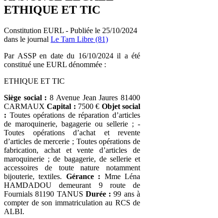
ETHIQUE ET TIC
Constitution EURL - Publiée le 25/10/2024
dans le journal
Le Tarn Libre (81)
Par ASSP en date du 16/10/2024 il a été
constitué une EURL dénommée :
ETHIQUE ET TIC
Siège social :
8 Avenue Jean Jaures 81400
CARMAUX
Capital :
7500 €
Objet social
:
Toutes opérations de réparation d’articles
de maroquinerie, bagagerie ou sellerie ; -
Toutes opérations d’achat et revente
d’articles de mercerie ; Toutes opérations de
fabrication, achat et vente d’articles de
maroquinerie ; de bagagerie, de sellerie et
accessoires de toute nature notamment
bijouterie, textiles.
Gérance :
Mme Léna
HAMDADOU demeurant 9 route de
Fournials 81190 TANUS
Durée :
99 ans à
compter de son immatriculation au RCS de
ALBI.