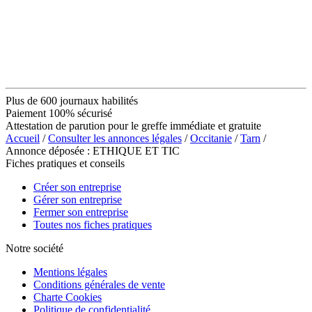
Plus de 600 journaux habilités
Paiement 100% sécurisé
Attestation de parution pour le greffe immédiate et gratuite
Accueil
/
Consulter les annonces légales
/
Occitanie
/
Tarn
/
Annonce déposée : ETHIQUE ET TIC
Fiches pratiques et conseils
Créer son entreprise
Gérer son entreprise
Fermer son entreprise
Toutes nos fiches pratiques
Notre société
Mentions légales
Conditions générales de vente
Charte Cookies
Politique de confidentialité