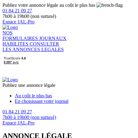
Publiez votre annonce légale au coût le plus bas
01 84 21 09 27
7h00 à 19h00 (non surtaxé)
Espace JAL-Pro
NOS
FORMULAIRES
JOURNAUX
HABILITES
CONSULTER
LES ANNONCES LEGALES
Publiez une annonce légale
Au coût le plus bas
En choisissant votre journal
01 84 21 09 27
7h00 à 19h00 (non surtaxé)
Espace JAL-Pro
ANNONCE LÉGALE