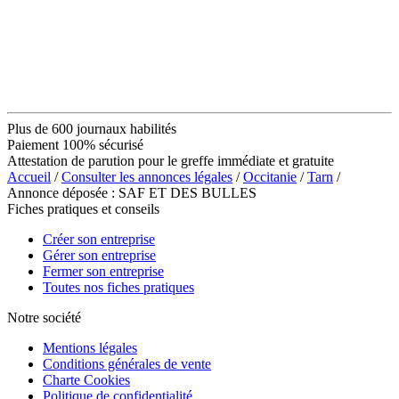
Plus de 600 journaux habilités
Paiement 100% sécurisé
Attestation de parution pour le greffe immédiate et gratuite
Accueil
/
Consulter les annonces légales
/
Occitanie
/
Tarn
/
Annonce déposée : SAF ET DES BULLES
Fiches pratiques et conseils
Créer son entreprise
Gérer son entreprise
Fermer son entreprise
Toutes nos fiches pratiques
Notre société
Mentions légales
Conditions générales de vente
Charte Cookies
Politique de confidentialité