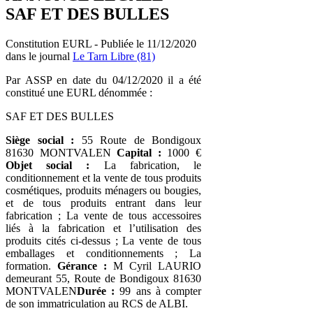
SAF ET DES BULLES
Constitution EURL - Publiée le 11/12/2020
dans le journal
Le Tarn Libre (81)
Par ASSP en date du 04/12/2020 il a été
constitué une EURL dénommée :
SAF ET DES BULLES
Siège social :
55 Route de Bondigoux
81630 MONTVALEN
Capital :
1000 €
Objet social :
La fabrication, le
conditionnement et la vente de tous produits
cosmétiques, produits ménagers ou bougies,
et de tous produits entrant dans leur
fabrication ; La vente de tous accessoires
liés à la fabrication et l’utilisation des
produits cités ci-dessus ; La vente de tous
emballages et conditionnements ; La
formation.
Gérance :
M Cyril LAURIO
demeurant 55, Route de Bondigoux 81630
MONTVALEN
Durée :
99 ans à compter
de son immatriculation au RCS de ALBI.