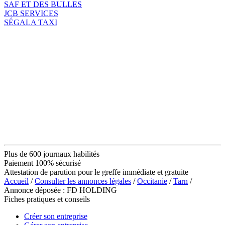
SAF ET DES BULLES
JCB SERVICES
SÉGALA TAXI
Plus de 600 journaux habilités
Paiement 100% sécurisé
Attestation de parution pour le greffe immédiate et gratuite
Accueil
/
Consulter les annonces légales
/
Occitanie
/
Tarn
/
Annonce déposée : FD HOLDING
Fiches pratiques et conseils
Créer son entreprise