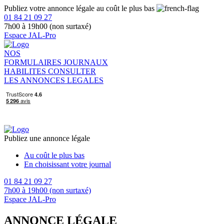
Publiez votre annonce légale au coût le plus bas
01 84 21 09 27
7h00 à 19h00 (non surtaxé)
Espace JAL-Pro
NOS
FORMULAIRES
JOURNAUX
HABILITES
CONSULTER
LES ANNONCES LEGALES
Publiez une annonce légale
Au coût le plus bas
En choisissant votre journal
01 84 21 09 27
7h00 à 19h00 (non surtaxé)
Espace JAL-Pro
ANNONCE LÉGALE