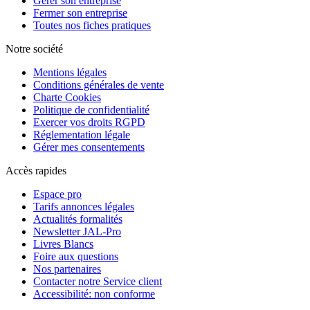
Gérer son entreprise
Fermer son entreprise
Toutes nos fiches pratiques
Notre société
Mentions légales
Conditions générales de vente
Charte Cookies
Politique de confidentialité
Exercer vos droits RGPD
Réglementation légale
Gérer mes consentements
Accès rapides
Espace pro
Tarifs annonces légales
Actualités formalités
Newsletter JAL-Pro
Livres Blancs
Foire aux questions
Nos partenaires
Contacter notre Service client
Accessibilité: non conforme