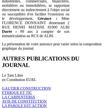
industrielles, commerciales, financières,
mobilières ou immobilières, se rapportant
directement ou indirectement à l'objet social
ou susceptibles d'en faciliter l'extension ou
le développement.
Gérance :
Mme
FLORENCE DONNAINT demeurant 2
RUE HENRI MATISSE 81000 ALBI
Durée :
99 ans à compter de son
immatriculation au RCS de ALBI.
La présentation de votre annonce peut varier selon la composition
graphique du journal
AUTRES PUBLICATIONS DU
JOURNAL
Le Tarn Libre
en Constitution EURL
GAUTIER CONSTRUCTION
ETHIQUE ET TIC
LA CARPENTERIA
AVIS DE CONSTITUTION
LA PAROLE EST ACTION