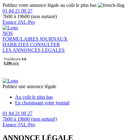
Publiez votre annonce légale au coût le plus bas
01 84 21 09 27
7h00 à 19h00 (non surtaxé)
Espace JAL-Pro
NOS
FORMULAIRES
JOURNAUX
HABILITES
CONSULTER
LES ANNONCES LEGALES
Publiez une annonce légale
Au coût le plus bas
En choisissant votre journal
01 84 21 09 27
7h00 à 19h00 (non surtaxé)
Espace JAL-Pro
ANNONCE LÉGALE