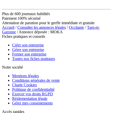
Plus de 600 journaux habilités
Paiement 100% sécurisé
Attestation de parution pour le greffe immédiate et gratuite
Accueil
/
Consulter les annonces légales
/
Occitanie
/
Tarn-et-
Garonne
/ Annonce déposée : MOKA
Fiches pratiques et conseils
Créer son entreprise
Gérer son entreprise
Fermer son entreprise
Toutes nos fiches pratiques
Notre société
Mentions légales
Conditions générales de vente
Charte Cookies
Politique de confidentialité
Exercer vos droits RGPD
Réglementation légale
Gérer mes consentements
Accès rapides