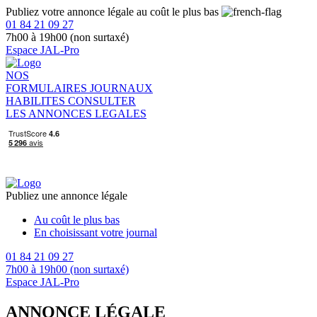
Publiez votre annonce légale au coût le plus bas
01 84 21 09 27
7h00 à 19h00 (non surtaxé)
Espace JAL-Pro
NOS
FORMULAIRES
JOURNAUX
HABILITES
CONSULTER
LES ANNONCES LEGALES
Publiez une annonce légale
Au coût le plus bas
En choisissant votre journal
01 84 21 09 27
7h00 à 19h00 (non surtaxé)
Espace JAL-Pro
ANNONCE LÉGALE