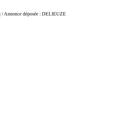
e
/ Annonce déposée : DELIEUZE