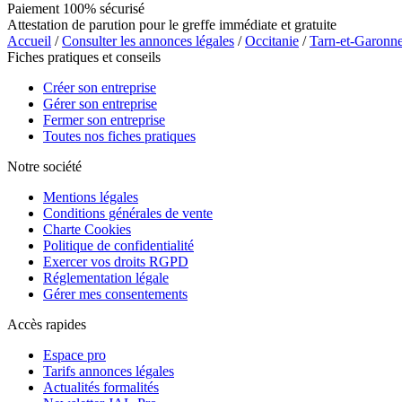
Paiement 100% sécurisé
Attestation de parution pour le greffe immédiate et gratuite
Accueil
/
Consulter les annonces légales
/
Occitanie
/
Tarn-et-Garonn
Fiches pratiques et conseils
Créer son entreprise
Gérer son entreprise
Fermer son entreprise
Toutes nos fiches pratiques
Notre société
Mentions légales
Conditions générales de vente
Charte Cookies
Politique de confidentialité
Exercer vos droits RGPD
Réglementation légale
Gérer mes consentements
Accès rapides
Espace pro
Tarifs annonces légales
Actualités formalités