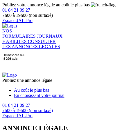
Publiez votre annonce légale au coût le plus bas
01 84 21 09 27
7h00 à 19h00 (non surtaxé)
Espace JAL-Pro
NOS
FORMULAIRES
JOURNAUX
HABILITES
CONSULTER
LES ANNONCES LEGALES
Publiez une annonce légale
Au coût le plus bas
En choisissant votre journal
01 84 21 09 27
7h00 à 19h00 (non surtaxé)
Espace JAL-Pro
ANNONCE LÉGALE