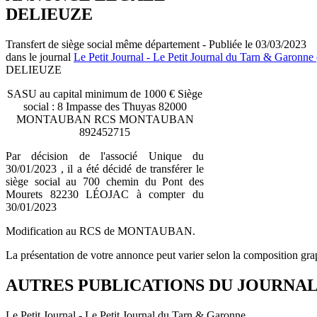
DELIEUZE
Transfert de siège social même département - Publiée le 03/03/2023
dans le journal
Le Petit Journal - Le Petit Journal du Tarn & Garonne 
DELIEUZE
SASU au capital minimum de 1000 € Siège
social : 8 Impasse des Thuyas 82000
MONTAUBAN RCS MONTAUBAN
892452715
Par décision de l'associé Unique du
30/01/2023 , il a été décidé de transférer le
siège social au 700 chemin du Pont des
Mourets 82230 LÉOJAC à compter du
30/01/2023
Modification au RCS de MONTAUBAN.
La présentation de votre annonce peut varier selon la composition gra
AUTRES PUBLICATIONS DU JOURNA
Le Petit Journal - Le Petit Journal du Tarn & Garonne