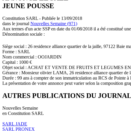
JEUNE POUSSE
Constitution SARL - Publiée le 13/09/2018
dans le journal
Nouvelles Semaine (971)
Aux termes d'un acte SSP en date du 01/08/2018 il a été constitué une
Dénomination sociale :
Siège social : 26 residence alliance quartier de la jaille, 97122 Baie m
Forme : SARL
Nom commercial : OOJARDIN
Capital : 1000 €
Objet social : ACHAT ET VENTE DE FRUITS ET LEGUMES 
Gérance : Monsieur olivier LAMA, 26 residence alliance quartier de l
Durée : 99 ans à compter de son immatriculation au RCS de Pointe à 
La présentation de votre annonce peut varier selon la composition gra
AUTRES PUBLICATIONS DU JOURNA
Nouvelles Semaine
en Constitution SARL
SARL JADE
SARL PRONEX