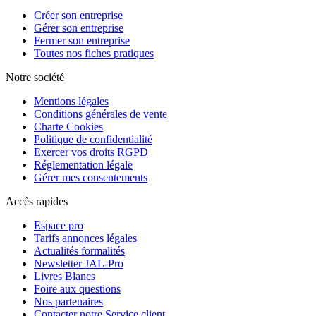
Créer son entreprise
Gérer son entreprise
Fermer son entreprise
Toutes nos fiches pratiques
Notre société
Mentions légales
Conditions générales de vente
Charte Cookies
Politique de confidentialité
Exercer vos droits RGPD
Réglementation légale
Gérer mes consentements
Accès rapides
Espace pro
Tarifs annonces légales
Actualités formalités
Newsletter JAL-Pro
Livres Blancs
Foire aux questions
Nos partenaires
Contacter notre Service client