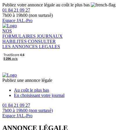
Publiez votre annonce légale au coût le plus bas
01 84 21 09 27
7h00 à 19h00 (non surtaxé)
Espace JAL-Pro
NOS
FORMULAIRES
JOURNAUX
HABILITES
CONSULTER
LES ANNONCES LEGALES
Publiez une annonce légale
Au coût le plus bas
En choisissant votre journal
01 84 21 09 27
7h00 à 19h00 (non surtaxé)
Espace JAL-Pro
ANNONCE LÉGALE