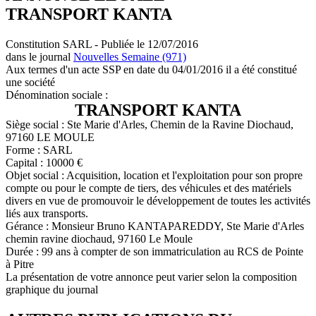
TRANSPORT KANTA
Constitution SARL - Publiée le 12/07/2016
dans le journal
Nouvelles Semaine (971)
Aux termes d'un acte SSP en date du 04/01/2016 il a été constitué
une société
Dénomination sociale :
TRANSPORT KANTA
Siège social : Ste Marie d'Arles, Chemin de la Ravine Diochaud,
97160 LE MOULE
Forme : SARL
Capital : 10000 €
Objet social : Acquisition, location et l'exploitation pour son propre
compte ou pour le compte de tiers, des véhicules et des matériels
divers en vue de promouvoir le développement de toutes les activités
liés aux transports.
Gérance : Monsieur Bruno KANTAPAREDDY, Ste Marie d'Arles
chemin ravine diochaud, 97160 Le Moule
Durée : 99 ans à compter de son immatriculation au RCS de Pointe
à Pitre
La présentation de votre annonce peut varier selon la composition
graphique du journal