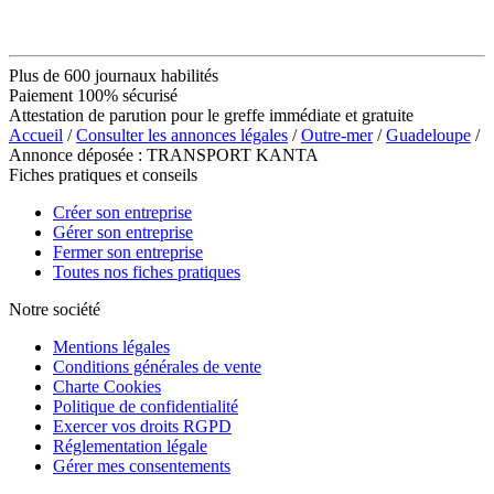
Plus de 600 journaux habilités
Paiement 100% sécurisé
Attestation de parution pour le greffe immédiate et gratuite
Accueil
/
Consulter les annonces légales
/
Outre-mer
/
Guadeloupe
/
Annonce déposée : TRANSPORT KANTA
Fiches pratiques et conseils
Créer son entreprise
Gérer son entreprise
Fermer son entreprise
Toutes nos fiches pratiques
Notre société
Mentions légales
Conditions générales de vente
Charte Cookies
Politique de confidentialité
Exercer vos droits RGPD
Réglementation légale
Gérer mes consentements