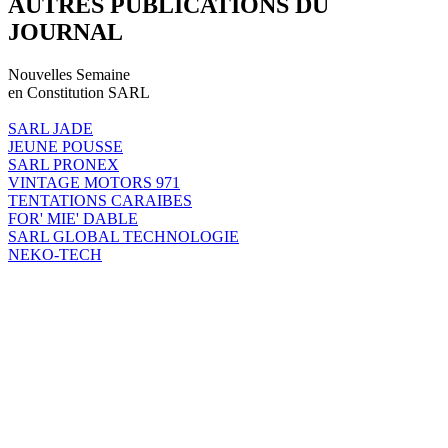
AUTRES PUBLICATIONS DU
JOURNAL
Nouvelles Semaine
en Constitution SARL
SARL JADE
JEUNE POUSSE
SARL PRONEX
VINTAGE MOTORS 971
TENTATIONS CARAIBES
FOR' MIE' DABLE
SARL GLOBAL TECHNOLOGIE
NEKO-TECH