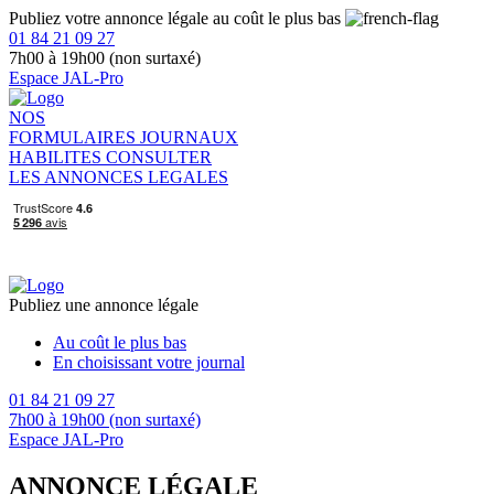
Publiez votre annonce légale au coût le plus bas
01 84 21 09 27
7h00 à 19h00 (non surtaxé)
Espace JAL-Pro
NOS
FORMULAIRES
JOURNAUX
HABILITES
CONSULTER
LES ANNONCES LEGALES
Publiez une annonce légale
Au coût le plus bas
En choisissant votre journal
01 84 21 09 27
7h00 à 19h00 (non surtaxé)
Espace JAL-Pro
ANNONCE LÉGALE