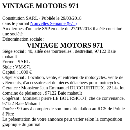
VINTAGE MOTORS 971
Constitution SARL - Publiée le 29/03/2018
dans le journal
Nouvelles Semaine (971)
Aux termes d'un acte SSP en date du 27/03/2018 il a été constitué
une société
Dénomination sociale :
VINTAGE MOTORS 971
Siège social : 40, allée des tourterelles , destrellan, 97122 Baie
mahault
Forme : SARL
Sigle : VM-971
Capital : 1000 €
Objet social : Location, vente, et entretien de motocycles. vente de
vêtements, d'accessoires et de pièces détachées pour motocycles.
Gérance : Monsieur Jean Emmanuel DUCOURTIEUX, 22 bis, lot
domaine de plaisance , 97122 Baie mahault
Cogérant : Monsieur pierre LE BOURSICOT, che de convenance,
97122 Baie Mahault
Durée : 99 ans à compter de son immatriculation au RCS de Pointe
à Pitre
La présentation de votre annonce peut varier selon la composition
graphique du journal