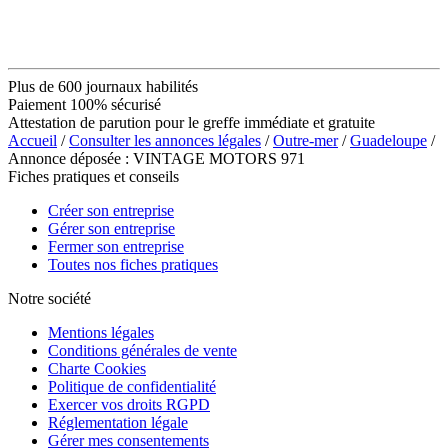
Plus de 600 journaux habilités
Paiement 100% sécurisé
Attestation de parution pour le greffe immédiate et gratuite
Accueil
/
Consulter les annonces légales
/
Outre-mer
/
Guadeloupe
/
Annonce déposée : VINTAGE MOTORS 971
Fiches pratiques et conseils
Créer son entreprise
Gérer son entreprise
Fermer son entreprise
Toutes nos fiches pratiques
Notre société
Mentions légales
Conditions générales de vente
Charte Cookies
Politique de confidentialité
Exercer vos droits RGPD
Réglementation légale
Gérer mes consentements