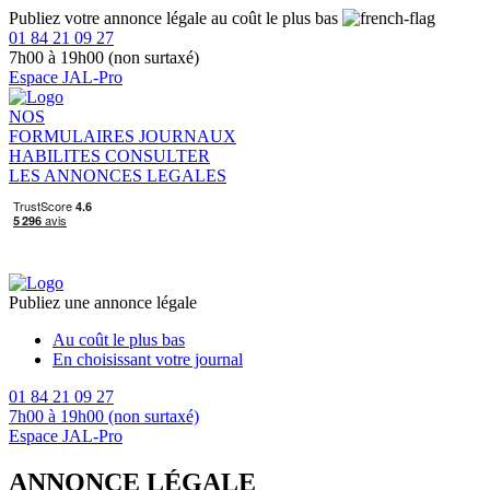
Publiez votre annonce légale au coût le plus bas
01 84 21 09 27
7h00 à 19h00 (non surtaxé)
Espace JAL-Pro
NOS
FORMULAIRES
JOURNAUX
HABILITES
CONSULTER
LES ANNONCES LEGALES
Publiez une annonce légale
Au coût le plus bas
En choisissant votre journal
01 84 21 09 27
7h00 à 19h00 (non surtaxé)
Espace JAL-Pro
ANNONCE LÉGALE