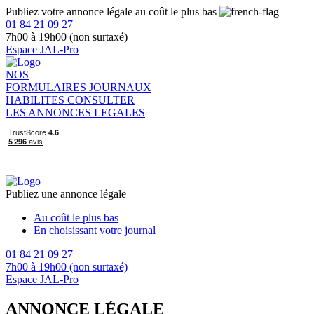
Publiez votre annonce légale au coût le plus bas
01 84 21 09 27
7h00 à 19h00 (non surtaxé)
Espace JAL-Pro
NOS
FORMULAIRES
JOURNAUX
HABILITES
CONSULTER
LES ANNONCES LEGALES
Publiez une annonce légale
Au coût le plus bas
En choisissant votre journal
01 84 21 09 27
7h00 à 19h00 (non surtaxé)
Espace JAL-Pro
ANNONCE LÉGALE