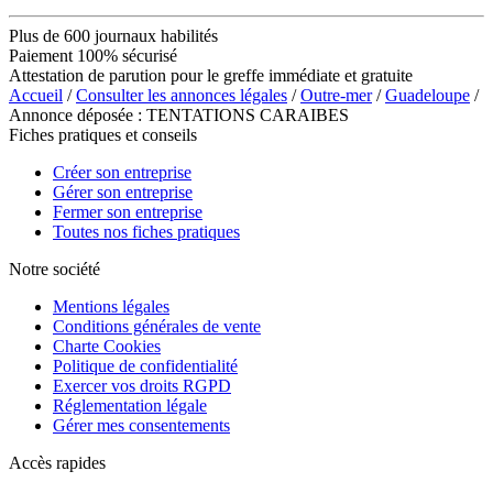
Plus de 600 journaux habilités
Paiement 100% sécurisé
Attestation de parution pour le greffe immédiate et gratuite
Accueil
/
Consulter les annonces légales
/
Outre-mer
/
Guadeloupe
/
Annonce déposée : TENTATIONS CARAIBES
Fiches pratiques et conseils
Créer son entreprise
Gérer son entreprise
Fermer son entreprise
Toutes nos fiches pratiques
Notre société
Mentions légales
Conditions générales de vente
Charte Cookies
Politique de confidentialité
Exercer vos droits RGPD
Réglementation légale
Gérer mes consentements
Accès rapides