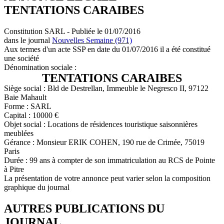
TENTATIONS CARAIBES
Constitution SARL - Publiée le 01/07/2016
dans le journal
Nouvelles Semaine (971)
Aux termes d'un acte SSP en date du 01/07/2016 il a été constitué
une société
Dénomination sociale :
TENTATIONS CARAIBES
Siège social : Bld de Destrellan, Immeuble le Negresco II, 97122
Baie Mahault
Forme : SARL
Capital : 10000 €
Objet social : Locations de résidences touristique saisonnières
meublées
Gérance : Monsieur ERIK COHEN, 190 rue de Crimée, 75019
Paris
Durée : 99 ans à compter de son immatriculation au RCS de Pointe
à Pitre
La présentation de votre annonce peut varier selon la composition
graphique du journal
AUTRES PUBLICATIONS DU
JOURNAL